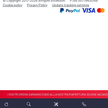
© Copyright 2017-2026 Arrigoni Accessori
P.IVA 00779430156
Cookie policy
Privacy Policy
Update tracking settings
TO . I VOSTRI ORDINI SARANNO EVASI ALLA NOSTRA RIAPERTURA. BUONE VACANZE 🏝