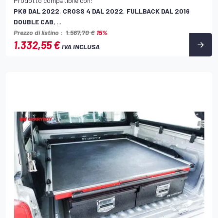
Prodotto compatibile con:
PK8 DAL 2022
,
CROSS 4 DAL 2022
,
FULLBACK DAL 2016
DOUBLE CAB
, ...
Prezzo di listino :
1.567,70 €
15%
1.332,55 €
IVA INCLUSA