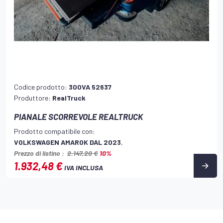
Codice prodotto:
300VA 52637
Produttore:
RealTruck
PIANALE SCORREVOLE REALTRUCK
Prodotto compatibile con:
VOLKSWAGEN AMAROK DAL 2023
,
Prezzo di listino :
2.147,20 €
10%
1.932,48 €
IVA INCLUSA