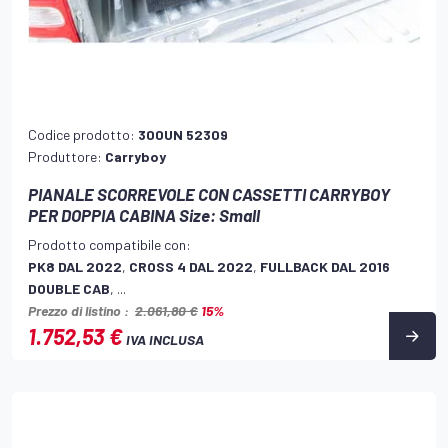
Codice prodotto:
300UN 52309
Produttore:
Carryboy
PIANALE SCORREVOLE CON CASSETTI CARRYBOY
PER DOPPIA CABINA Size: Small
Prodotto compatibile con:
PK8 DAL 2022
,
CROSS 4 DAL 2022
,
FULLBACK DAL 2016
DOUBLE CAB
, ...
Prezzo di listino :
2.061,80 €
15%
1.752,53 €
IVA INCLUSA