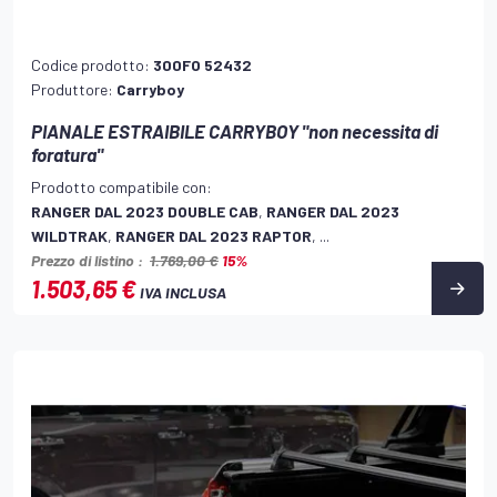
Codice prodotto:
300FO 52432
Produttore:
Carryboy
PIANALE ESTRAIBILE CARRYBOY "non necessita di
foratura"
Prodotto compatibile con:
RANGER DAL 2023 DOUBLE CAB
,
RANGER DAL 2023
WILDTRAK
,
RANGER DAL 2023 RAPTOR
, ...
Prezzo di listino :
1.769,00 €
15%
1.503,65 €
IVA INCLUSA