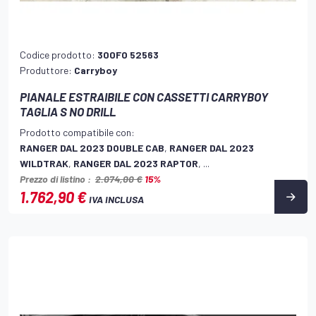
Codice prodotto:
300FO 52563
Produttore:
Carryboy
PIANALE ESTRAIBILE CON CASSETTI CARRYBOY
TAGLIA S NO DRILL
Prodotto compatibile con:
RANGER DAL 2023 DOUBLE CAB
,
RANGER DAL 2023
WILDTRAK
,
RANGER DAL 2023 RAPTOR
, ...
Prezzo di listino :
2.074,00 €
15%
1.762,90 €
IVA INCLUSA