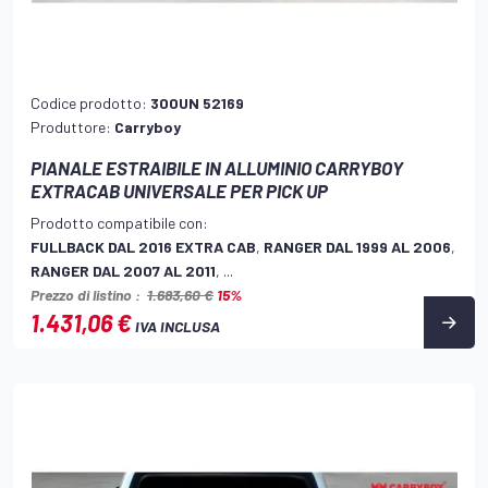
Codice prodotto:
300UN 52169
Produttore:
Carryboy
PIANALE ESTRAIBILE IN ALLUMINIO CARRYBOY
EXTRACAB UNIVERSALE PER PICK UP
Prodotto compatibile con:
FULLBACK DAL 2016 EXTRA CAB
,
RANGER DAL 1999 AL 2006
,
RANGER DAL 2007 AL 2011
, ...
Prezzo di listino :
1.683,60 €
15%
1.431,06 €
IVA INCLUSA