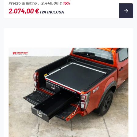
Prezzo di listino :
2.440,00 €
15%
2.074,00 €
IVA INCLUSA