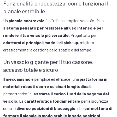
Funzionalità e robustezza: come funziona il
pianale estraibile
Un
pianale scorrevole
è più di un semplice vassoio: è un
sistema pensato per resistere all'uso intenso e per
rendere il tuo veicolo più versatile.
Progettato per
adattarsi ai principali modelli di pick-up
, migliora
drasticamente la gestione dello spazio e del tempo.
Un vassoio gigante per il tuo cassone:
accesso totale e sicuro
Il
meccanismo
è semplice ed efficace: una
piattaforma in
materiali robusti scorre su binari longitudinali
,
permettendoti di
estrarre il carico fuori dalla sagoma del
veicolo
. La
caratteristica fondamentale
per la sicurezza
sono le
diverse posizioni di bloccaggio
, che
permettono di
fermare il pianale in modo stabile in varie posizioni