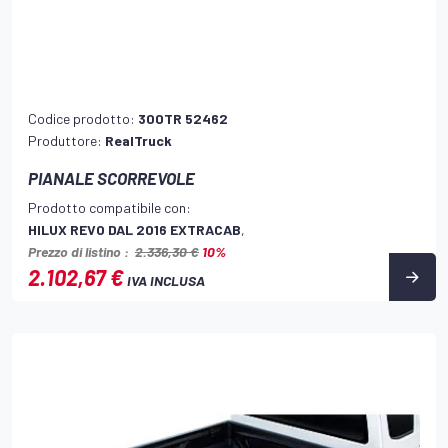
Codice prodotto:
300TR 52462
Produttore:
RealTruck
PIANALE SCORREVOLE
Prodotto compatibile con:
HILUX REVO DAL 2016 EXTRACAB
,
Prezzo di listino :
2.336,30 €
10%
2.102,67 €
IVA INCLUSA