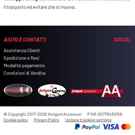
il trasporto ed evitare che si muova.
AIUTO E CONTATTI
SOCIAL
Assistenza Clienti
Spedizione e Resi
Modalità pagamento
Condizioni di Vendita
© Copyright 2017-2026 Arrigoni Accessori
P.IVA 00779430156
Cookie policy
Privacy Policy
Update tracking settings