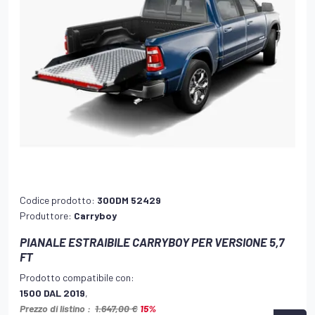
Codice prodotto:
300DM 52429
Produttore:
Carryboy
PIANALE ESTRAIBILE CARRYBOY PER VERSIONE 5,7
FT
Prodotto compatibile con:
1500 DAL 2019
,
Prezzo di listino :
1.647,00 €
15%