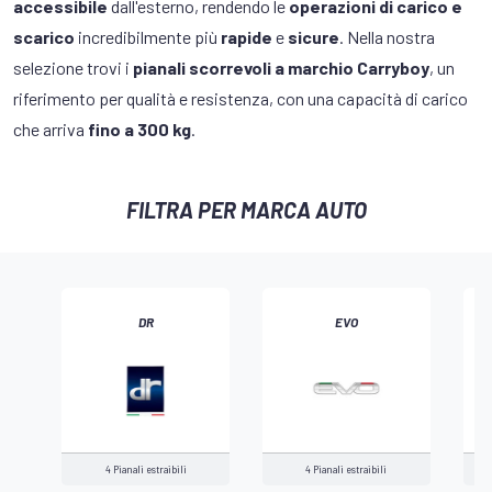
accessibile
dall'esterno, rendendo le
operazioni di carico e
scarico
incredibilmente più
rapide
e
sicure
. Nella nostra
selezione trovi i
pianali scorrevoli a marchio Carryboy
, un
riferimento per qualità e resistenza, con una capacità di carico
che arriva
fino a 300 kg
.
FILTRA PER MARCA AUTO
DR
EVO
‹
4 Pianali estraibili
4 Pianali estraibili