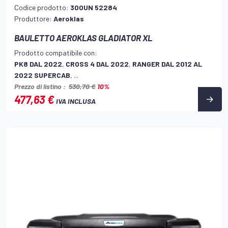
Codice prodotto:
300UN 52284
Produttore:
Aeroklas
BAULETTO AEROKLAS GLADIATOR XL
Prodotto compatibile con:
PK8 DAL 2022
,
CROSS 4 DAL 2022
,
RANGER DAL 2012 AL
2022 SUPERCAB
, ...
Prezzo di listino :
530,70 €
10%
477,63 €
IVA INCLUSA