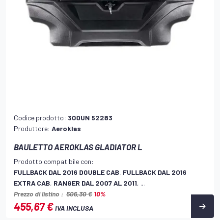
Codice prodotto:
300UN 52283
Produttore:
Aeroklas
BAULETTO AEROKLAS GLADIATOR L
Prodotto compatibile con:
FULLBACK DAL 2016 DOUBLE CAB
,
FULLBACK DAL 2016
EXTRA CAB
,
RANGER DAL 2007 AL 2011
, ...
Prezzo di listino :
506,30 €
10%
455,67 €
IVA INCLUSA