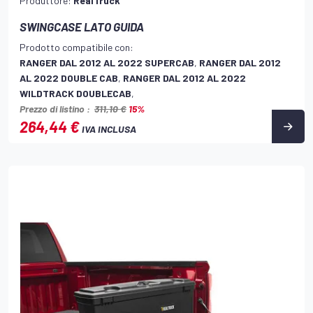
Produttore:
RealTruck
SWINGCASE LATO GUIDA
Prodotto compatibile con:
RANGER DAL 2012 AL 2022 SUPERCAB
,
RANGER DAL 2012
AL 2022 DOUBLE CAB
,
RANGER DAL 2012 AL 2022
WILDTRACK DOUBLECAB
,
Prezzo di listino :
311,10 €
15%
264,44 €
IVA INCLUSA