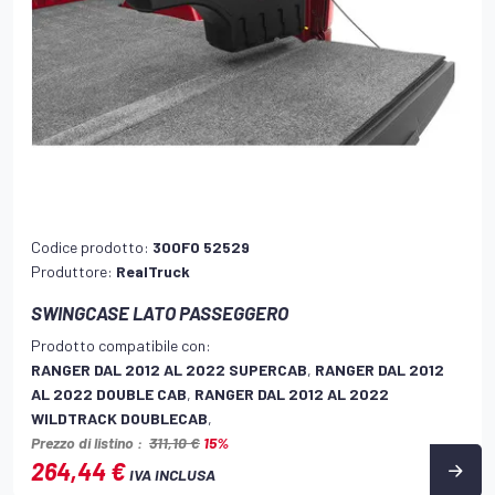
Codice prodotto:
300FO 52529
Produttore:
RealTruck
SWINGCASE LATO PASSEGGERO
Prodotto compatibile con:
RANGER DAL 2012 AL 2022 SUPERCAB
,
RANGER DAL 2012
AL 2022 DOUBLE CAB
,
RANGER DAL 2012 AL 2022
WILDTRACK DOUBLECAB
,
Prezzo di listino :
311,10 €
15%
264,44 €
IVA INCLUSA