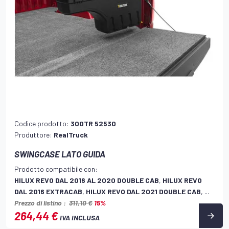
Codice prodotto:
300TR 52530
Produttore:
RealTruck
SWINGCASE LATO GUIDA
Prodotto compatibile con:
HILUX REVO DAL 2016 AL 2020 DOUBLE CAB
,
HILUX REVO
DAL 2016 EXTRACAB
,
HILUX REVO DAL 2021 DOUBLE CAB
, ...
Prezzo di listino :
311,10 €
15%
264,44 €
IVA INCLUSA