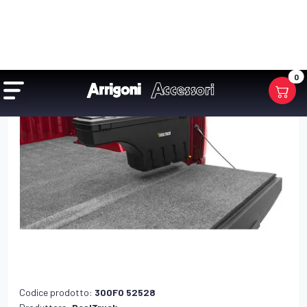
Codice prodotto:
300FO 52528