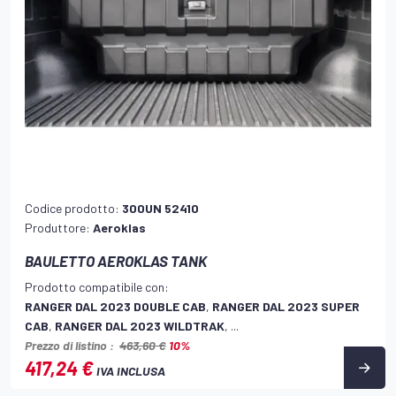
Codice prodotto:
300UN 52410
Produttore:
Aeroklas
BAULETTO AEROKLAS TANK
Prodotto compatibile con:
RANGER DAL 2023 DOUBLE CAB
,
RANGER DAL 2023 SUPER
CAB
,
RANGER DAL 2023 WILDTRAK
, ...
Prezzo di listino :
463,60 €
10%
417,24 €
IVA INCLUSA