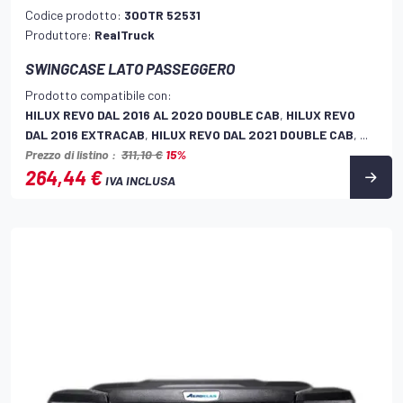
Codice prodotto:
300TR 52531
Produttore:
RealTruck
SWINGCASE LATO PASSEGGERO
Prodotto compatibile con:
HILUX REVO DAL 2016 AL 2020 DOUBLE CAB
,
HILUX REVO
DAL 2016 EXTRACAB
,
HILUX REVO DAL 2021 DOUBLE CAB
, ...
Prezzo di listino :
311,10 €
15%
264,44 €
IVA INCLUSA