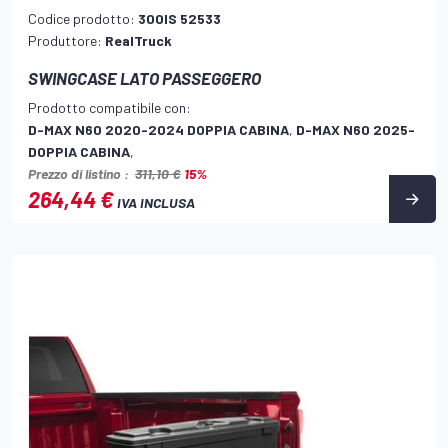
Codice prodotto:
300IS 52533
Produttore:
RealTruck
SWINGCASE LATO PASSEGGERO
Prodotto compatibile con:
D-MAX N60 2020-2024 DOPPIA CABINA
,
D-MAX N60 2025-
DOPPIA CABINA
,
Prezzo di listino :
311,10 €
15%
264,44 €
IVA INCLUSA