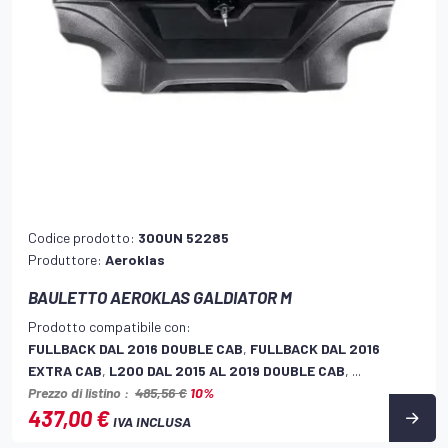
Codice prodotto:
300UN 52285
Produttore:
Aeroklas
BAULETTO AEROKLAS GALDIATOR M
Prodotto compatibile con:
FULLBACK DAL 2016 DOUBLE CAB
,
FULLBACK DAL 2016
EXTRA CAB
,
L200 DAL 2015 AL 2019 DOUBLE CAB
, ...
Prezzo di listino :
485,56 €
10%
437,00 €
IVA INCLUSA