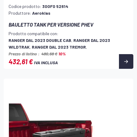
Codice prodotto:
300FO 52614
Produttore:
Aeroklas
BAULETTO TANK PER VERSIONE PHEV
Prodotto compatibile con:
RANGER DAL 2023 DOUBLE CAB
,
RANGER DAL 2023
WILDTRAK
,
RANGER DAL 2023 TREMOR
,
Prezzo di listino :
480,68 €
10%
432,61 €
IVA INCLUSA