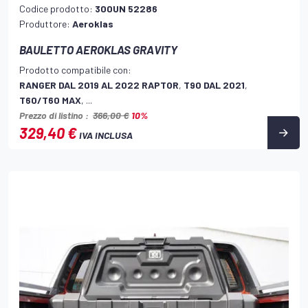
Codice prodotto:
300UN 52286
Produttore:
Aeroklas
BAULETTO AEROKLAS GRAVITY
Prodotto compatibile con:
RANGER DAL 2019 AL 2022 RAPTOR
,
T90 DAL 2021
,
T60/T60 MAX
, ...
Prezzo di listino :
366,00 €
10%
329,40 €
IVA INCLUSA