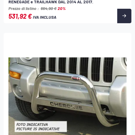
RENEGADE e TRAILHAWK DAL 2014 AL 2017
,
Prezzo di listino :
664,90 €
20%
531,92 €
IVA INCLUSA