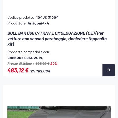
Codice prodotto:
104JC 31004
Produttore:
Arrigoni4x4
BULL BAR Ø60 C/TRAV E OMOLOGAZIONE (CE) (Per
vetture con sensori parcheggio, richiedere l'apposito
kit)
Prodotto compatibile con:
CHEROKEE DAL 2014
,
Prezzo di listino :
603,90 €
20%
483,12 €
IVA INCLUSA