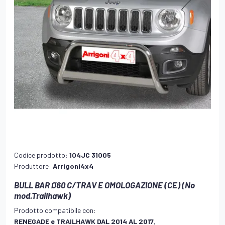
Codice prodotto:
104JC 31005
Produttore:
Arrigoni4x4
BULL BAR Ø60 C/TRAV E OMOLOGAZIONE (CE) (No
mod.Trailhawk)
Prodotto compatibile con:
RENEGADE e TRAILHAWK DAL 2014 AL 2017
,