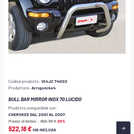
Codice prodotto:
104JC 74002
Produttore:
Arrigoni4x4
BULL BAR MIRROR INOX 70 LUCIDO
Prodotto compatibile con:
CHEROKEE DAL 2001 AL 2007
,
Prezzo di listino :
652,70 €
20%
522,16 €
IVA INCLUSA