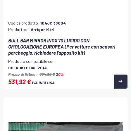
Codice prodotto:
104JC 33004
Produttore:
Arrigoni4x4
BULL BAR MIRROR INOX 70 LUCIDO CON
OMOLOGAZIONE EUROPEA (Per vetture con sensori
parcheggio, richiedere l'apposito kit)
Prodotto compatibile con:
CHEROKEE DAL 2014
,
Prezzo di listino :
664,90 €
20%
531,92 €
IVA INCLUSA