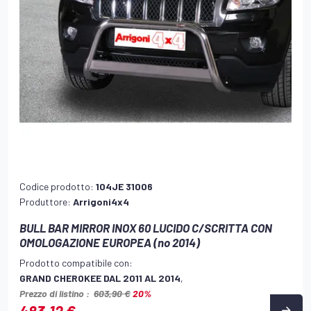
Codice prodotto:
104JE 31006
Produttore:
Arrigoni4x4
BULL BAR MIRROR INOX 60 LUCIDO C/SCRITTA CON
OMOLOGAZIONE EUROPEA (no 2014)
Prodotto compatibile con:
GRAND CHEROKEE DAL 2011 AL 2014
,
Prezzo di listino :
603,90 €
20%
483,12 €