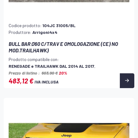
Codice prodotto:
104JC 31005/BL
Produttore:
Arrigoni4x4
BULL BAR Ø60 C/TRAV E OMOLOGAZIONE (CE) NO
MOD.TRAILHAWK)
Prodotto compatibile con:
RENEGADE e TRAILHAWK DAL 2014 AL 2017
,
Prezzo di listino :
603,90 €
20%
483,12 €
IVA INCLUSA