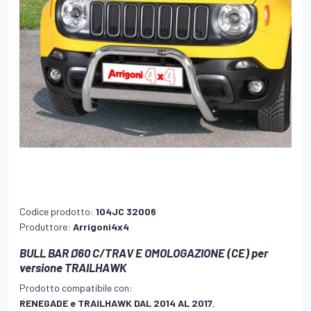
Codice prodotto:
104JC 32006
Produttore:
Arrigoni4x4
BULL BAR Ø60 C/TRAV E OMOLOGAZIONE (CE) per
versione TRAILHAWK
Prodotto compatibile con:
RENEGADE e TRAILHAWK DAL 2014 AL 2017
,