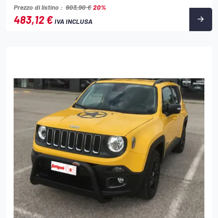
Prezzo di listino :
603,90 €
20%
483,12 €
IVA INCLUSA