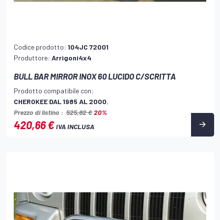
Codice prodotto:
104JC 72001
Produttore:
Arrigoni4x4
BULL BAR MIRROR INOX 60 LUCIDO C/SCRITTA
Prodotto compatibile con:
CHEROKEE DAL 1985 AL 2000
,
Prezzo di listino :
525,82 €
20%
420,66 €
IVA INCLUSA