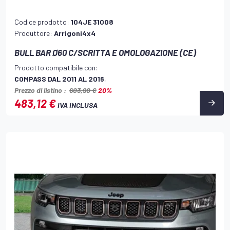
Codice prodotto:
104JE 31008
Produttore:
Arrigoni4x4
BULL BAR Ø60 C/SCRITTA E OMOLOGAZIONE (CE)
Prodotto compatibile con:
COMPASS DAL 2011 AL 2016
,
Prezzo di listino :
603,90 €
20%
483,12 €
IVA INCLUSA