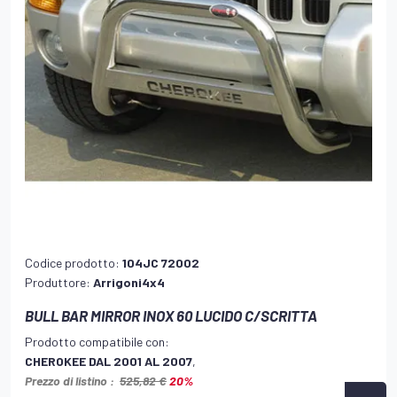
Codice prodotto:
104JC 72002
Produttore:
Arrigoni4x4
BULL BAR MIRROR INOX 60 LUCIDO C/SCRITTA
Prodotto compatibile con:
CHEROKEE DAL 2001 AL 2007
,
Prezzo di listino :
525,82 €
20%