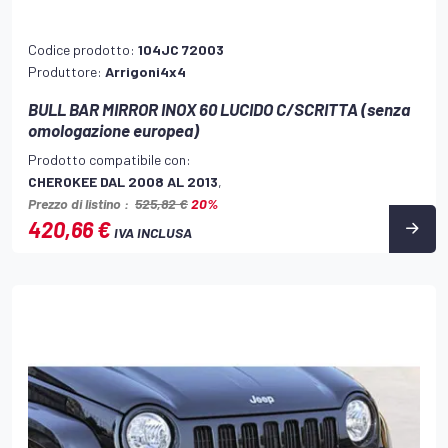
Codice prodotto:
104JC 72003
Produttore:
Arrigoni4x4
BULL BAR MIRROR INOX 60 LUCIDO C/SCRITTA (senza
omologazione europea)
Prodotto compatibile con:
CHEROKEE DAL 2008 AL 2013
,
Prezzo di listino :
525,82 €
20%
420,66 €
IVA INCLUSA