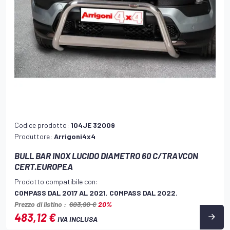
Codice prodotto:
104JE 32009
Produttore:
Arrigoni4x4
BULL BAR INOX LUCIDO DIAMETRO 60 C/TRAVCON
CERT.EUROPEA
Prodotto compatibile con:
COMPASS DAL 2017 AL 2021
,
COMPASS DAL 2022
,
Prezzo di listino :
603,90 €
20%
483,12 €
IVA INCLUSA