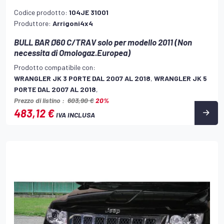
Codice prodotto:
104JE 31001
Produttore:
Arrigoni4x4
BULL BAR Ø60 C/TRAV solo per modello 2011 (Non
necessita di Omologaz.Europea)
Prodotto compatibile con:
WRANGLER JK 3 PORTE DAL 2007 AL 2018
,
WRANGLER JK 5
PORTE DAL 2007 AL 2018
,
Prezzo di listino :
603,90 €
20%
483,12 €
IVA INCLUSA