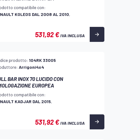
odotto compatibile con:
NAULT KOLEOS DAL 2008 AL 2010
,
531,92 €
IVA INCLUSA
dice prodotto:
104RK 33005
oduttore:
Arrigoni4x4
LL BAR INOX 70 LUCIDO CON
MOLOGAZIONE EUROPEA
odotto compatibile con:
NAULT KADJAR DAL 2015
,
531,92 €
IVA INCLUSA