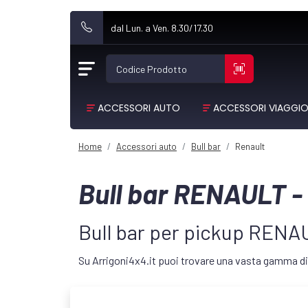
dal Lun. a Ven. 8.30/17.30
Codice Prodotto
ACCESSORI AUTO
ACCESSORI VIAGGI
Home
Accessori auto
Bull bar
Renault
Bull bar RENAULT -
Bull bar per pickup RENAU
Su Arrigoni4x4.it puoi trovare una vasta gamma di