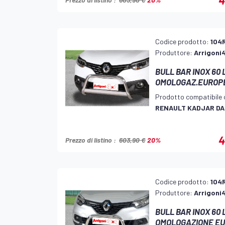
Codice prodotto:
104
Produttore:
Arrigoni
BULL BAR INOX 60
OMOLOGAZ.EUROP
Prodotto compatibile 
RENAULT KADJAR DA
4
Prezzo di listino :
603,90 €
20%
Codice prodotto:
104
Produttore:
Arrigoni
BULL BAR INOX 60
OMOLOGAZIONE EU