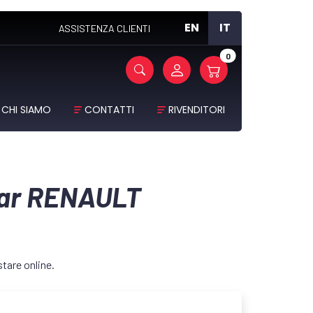
EN
IT
ASSISTENZA CLIENTI
0
CHI SIAMO
CONTATTI
RIVENDITORI
 bar RENAULT
tare online.