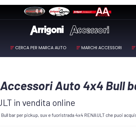
O
CERCA PER MARCA AUTO
MARCHI ACCESSORI
 Accessori Auto 4x4 Bull
LT in vendita online
 Bull bar per pickup, suv e fuoristrada 4x4 RENAULT che puoi acquis