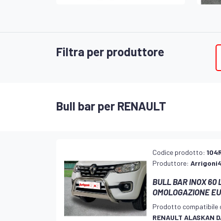
Filtra per produttore
Bull bar per RENAULT
Codice prodotto:
104
Produttore:
Arrigoni
BULL BAR INOX 60
OMOLOGAZIONE E
Prodotto compatibile 
RENAULT ALASKAN D