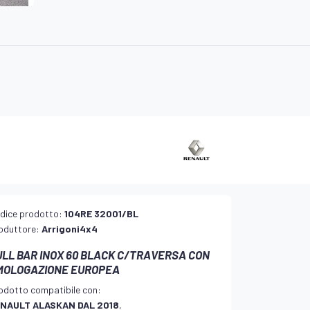
dice prodotto:
104RE 32001/BL
oduttore:
Arrigoni4x4
ULL BAR INOX 60 BLACK C/TRAVERSA CON
MOLOGAZIONE EUROPEA
odotto compatibile con:
NAULT ALASKAN DAL 2018
,