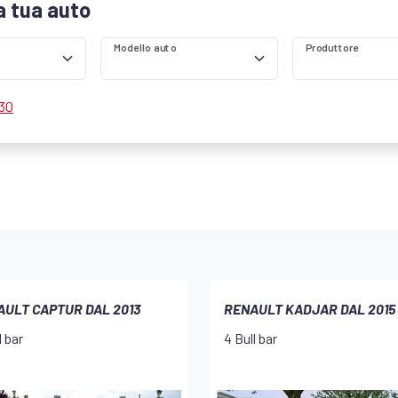
la tua auto
Modello auto
Produttore
 30
AULT CAPTUR DAL 2013
RENAULT KADJAR DAL 2015
l bar
4 Bull bar