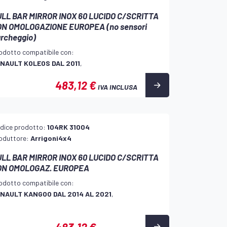
LL BAR MIRROR INOX 60 LUCIDO C/SCRITTA
ON OMOLOGAZIONE EUROPEA (no sensori
rcheggio)
odotto compatibile con:
NAULT KOLEOS DAL 2011
,
483,12 €
IVA INCLUSA
dice prodotto:
104RK 31004
oduttore:
Arrigoni4x4
LL BAR MIRROR INOX 60 LUCIDO C/SCRITTA
ON OMOLOGAZ. EUROPEA
odotto compatibile con:
NAULT KANGOO DAL 2014 AL 2021
,
483,12 €