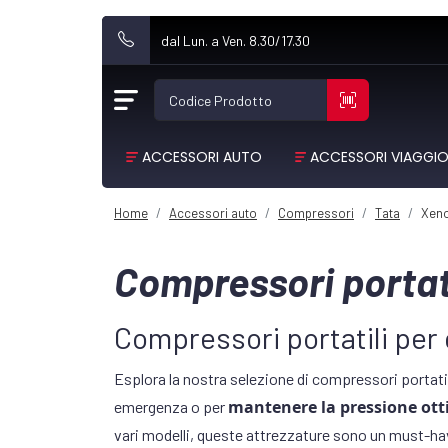
dal Lun. a Ven. 8.30/17.30
Codice Prodotto
ACCESSORI AUTO
ACCESSORI VIAGGI
Home
Accessori auto
Compressori
Tata
Xen
Compressori portati
Compressori portatili pe
Esplora la nostra selezione di compressori portati
mantenere la pressione otti
emergenza o per
vari modelli, queste attrezzature sono un must-ha