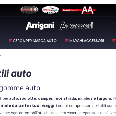
O
CERCA PER MARCA AUTO
MARCHI ACCESSORI
on
li auto
r gomme auto
li per
auto, roulotte, camper, fuoristrada, minibus e furgoni.
Pe
male durante i tuoi viaggi
, i nostri compressori portatili sono
ve per ogni automobilista che desidera essere preparato a ogni even