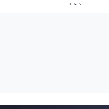
XENON