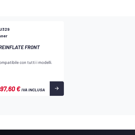
U329
nner
REINFLATE FRONT
mpatibile con tutti i modelli.
97,60 €
IVA INCLUSA