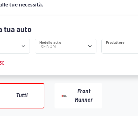
alle tue necessità.
la tua auto
Modello auto
Produttore
 30
Front
Tutti
Runner