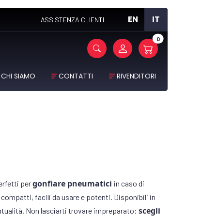
EN
IT
ASSISTENZA CLIENTI
0
CHI SIAMO
CONTATTI
RIVENDITORI
gonfiare pneumatici
rfetti per
in caso di
 compatti, facili da usare e potenti. Disponibili in
scegli
tualità. Non lasciarti trovare impreparato: