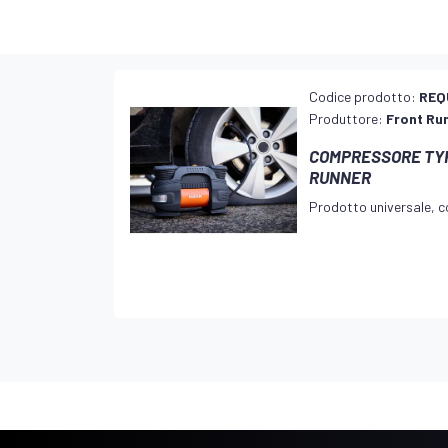
Codice prodotto:
REQ
Produttore:
Front Ru
COMPRESSORE TY
RUNNER
Prodotto universale, co