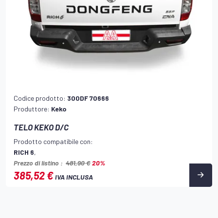
Codice prodotto:
300DF 70666
Produttore:
Keko
TELO KEKO D/C
Prodotto compatibile con:
RICH 6
,
Prezzo di listino :
481,90 €
20%
385,52 €
IVA INCLUSA