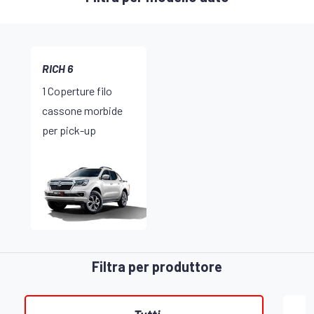
RICH 6
1 Coperture filo
cassone morbide
per pick-up
Filtra per produttore