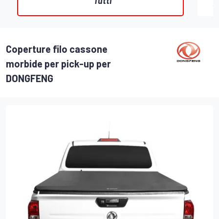
Tutti
Coperture filo cassone
morbide per pick-up per
DONGFENG