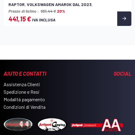
RAPTOR
,
VOLKSWAGEN AMAROK DAL 2023
,
Prezzo di listino :
551,44 €
20%
441,15 €
IVA INCLUSA
AIUTO E CONTATTI
SOCIAL
Assistenza Clienti
Spedizione e Resi
Modalità pagamento
Condizioni di Vendita