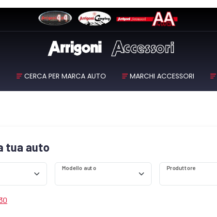
O
CERCA PER MARCA AUTO
MARCHI ACCESSORI
la tua auto
Modello auto
Produttore
 30