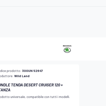
dice prodotto:
300UN 52647
oduttore:
Wild Land
UNDLE TENDA DESERT CRUISER 120 +
TANZA
odotto universale, compatibile con tutti i modelli.