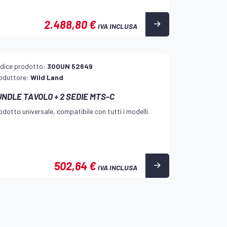
2.488,80 €
IVA INCLUSA
dice prodotto:
300UN 52649
oduttore:
Wild Land
UNDLE TAVOLO + 2 SEDIE MTS-C
odotto universale, compatibile con tutti i modelli.
502,64 €
IVA INCLUSA