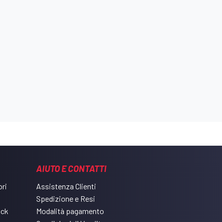
AIUTO E CONTATTI
ri
Assistenza Clienti
Spedizione e Resi
ack
Modalità pagamento