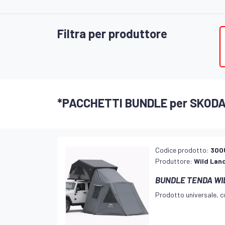
Filtra per produttore
*PACCHETTI BUNDLE per SKOD
Codice prodotto:
300
Produttore:
Wild Lan
BUNDLE TENDA WIL
Prodotto universale, co