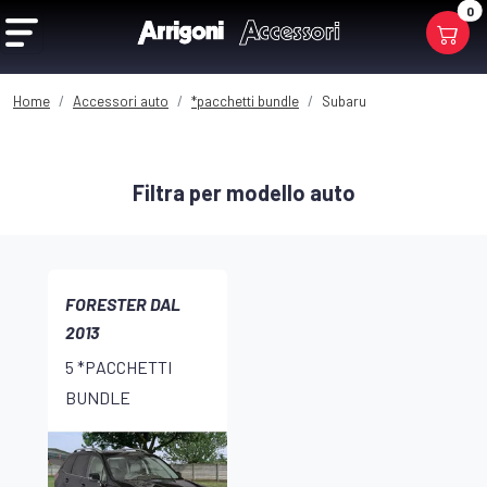
0
Home
Accessori auto
*pacchetti bundle
Subaru
Filtra per modello auto
FORESTER DAL
2013
5 *PACCHETTI
BUNDLE