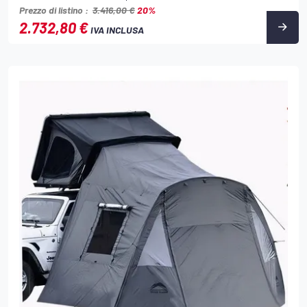
Prezzo di listino :
3.416,00 €
20%
2.732,80 €
IVA INCLUSA