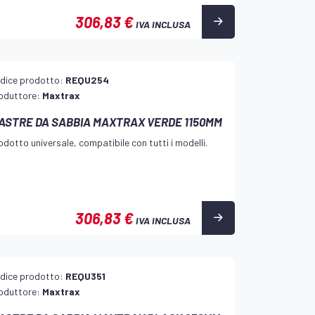
306,83 €
IVA INCLUSA
dice prodotto:
REQU254
oduttore:
Maxtrax
IASTRE DA SABBIA MAXTRAX VERDE 1150MM
odotto universale, compatibile con tutti i modelli.
306,83 €
IVA INCLUSA
dice prodotto:
REQU351
oduttore:
Maxtrax