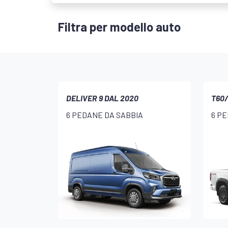
Filtra per modello auto
DELIVER 9 DAL 2020
T60
6 PEDANE DA SABBIA
6 P