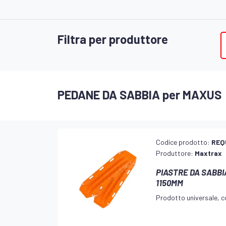
Filtra per produttore
PEDANE DA SABBIA per MAXUS
Codice prodotto:
REQ
Produttore:
Maxtrax
PIASTRE DA SABB
1150MM
Prodotto universale, co