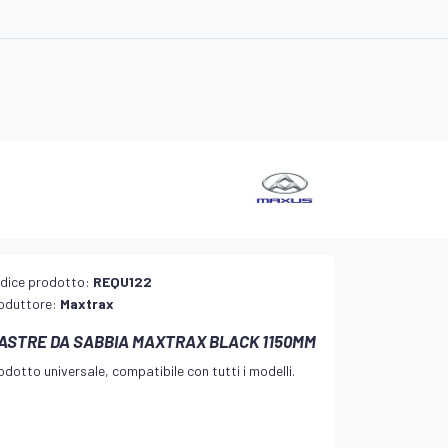
dice prodotto:
REQU122
oduttore:
Maxtrax
IASTRE DA SABBIA MAXTRAX BLACK 1150MM
odotto universale, compatibile con tutti i modelli.