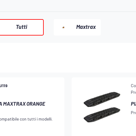
Tutti
Maxtrax
U119
Co
Pr
IA MAXTRAX ORANGE
P
Pr
mpatibile con tutti i modelli.