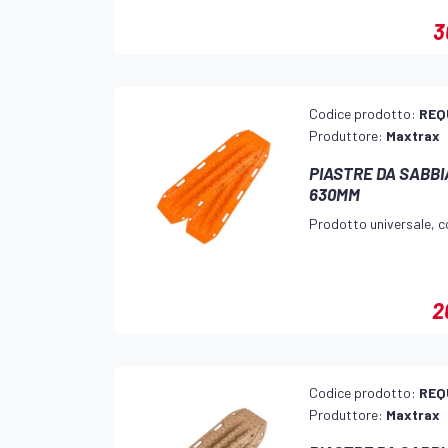
3
Codice prodotto:
REQ
Produttore:
Maxtrax
PIASTRE DA SABB
630MM
Prodotto universale, co
2
Codice prodotto:
REQ
Produttore:
Maxtrax