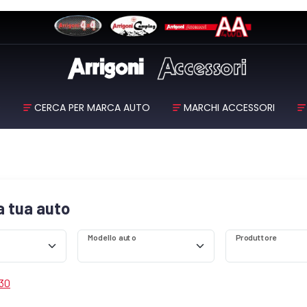
O
CERCA PER MARCA AUTO
MARCHI ACCESSORI
la tua auto
Modello auto
Produttore
 30