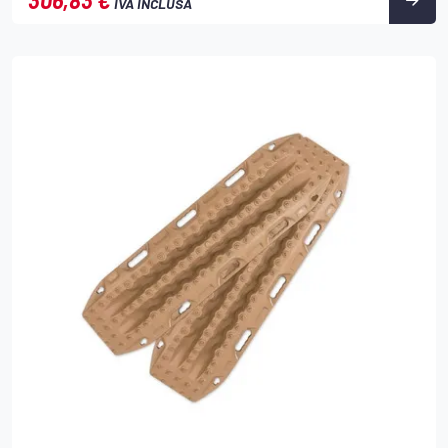
306,83 €
IVA INCLUSA