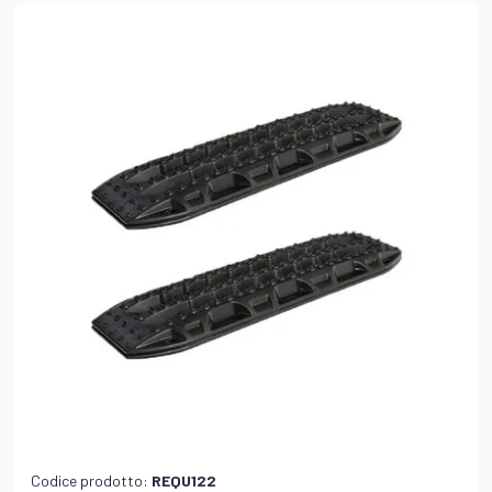
Codice prodotto:
REQU122