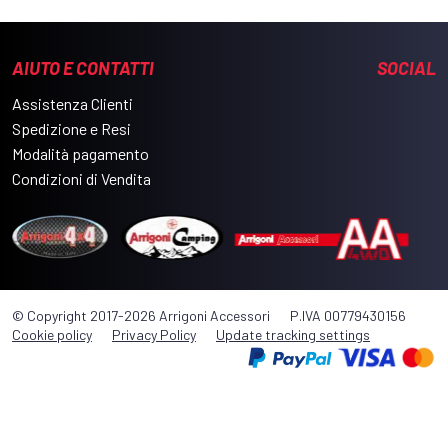
AIUTO E CONTATTI
SOCIAL
Assistenza Clienti
Spedizione e Resi
Modalità pagamento
Condizioni di Vendita
© Copyright 2017-2026 Arrigoni Accessori
P.IVA 00779430156
Cookie policy
Privacy Policy
Update tracking settings