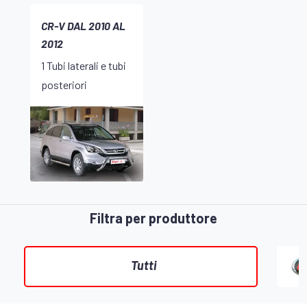
CR-V DAL 2010 AL
2012
1 Tubi laterali e tubi
posteriori
Filtra per produttore
Tutti