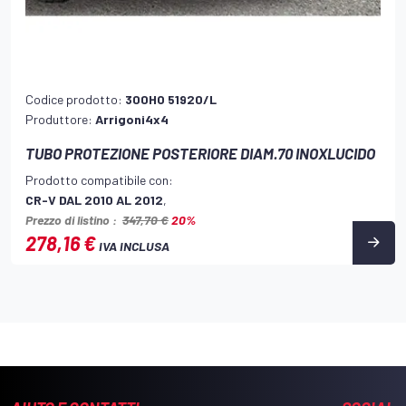
Codice prodotto:
300HO 51920/L
Produttore:
Arrigoni4x4
TUBO PROTEZIONE POSTERIORE DIAM.70 INOXLUCIDO
Prodotto compatibile con:
CR-V DAL 2010 AL 2012
,
Prezzo di listino :
347,70 €
20%
278,16 €
IVA INCLUSA