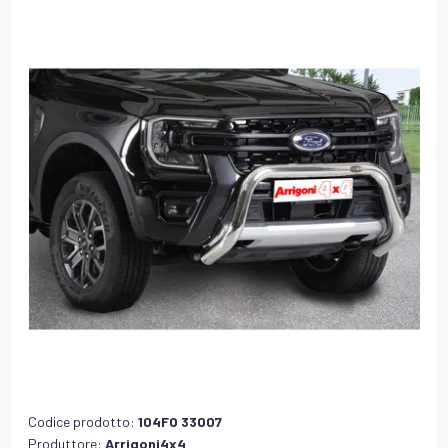
Codice prodotto:
104FO 33007
Produttore:
Arrigoni4x4