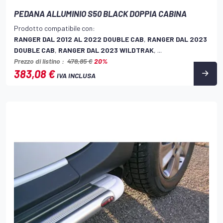
PEDANA ALLUMINIO S50 BLACK DOPPIA CABINA
Prodotto compatibile con:
RANGER DAL 2012 AL 2022 DOUBLE CAB
,
RANGER DAL 2023
DOUBLE CAB
,
RANGER DAL 2023 WILDTRAK
, ...
Prezzo di listino :
478,85 €
20%
383,08 €
IVA INCLUSA