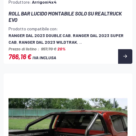
Produttore:
Arrigoni4x4
ROLL BAR LUCIDO MONTABILE SOLO SU REALTRUCK
EVO
Prodotto compatibile con:
RANGER DAL 2023 DOUBLE CAB
,
RANGER DAL 2023 SUPER
CAB
,
RANGER DAL 2023 WILDTRAK
, ...
Prezzo di listino :
957,70 €
20%
766,16 €
IVA INCLUSA