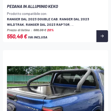
PEDANA IN ALLUMINIO KEKO
Prodotto compatibile con:
RANGER DAL 2023 DOUBLE CAB
,
RANGER DAL 2023
WILDTRAK
,
RANGER DAL 2023 RAPTOR
, ...
Prezzo di listino :
688,08 €
20%
550,46 €
IVA INCLUSA