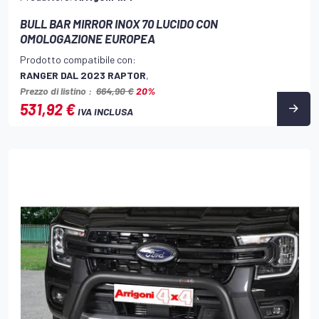
BULL BAR MIRROR INOX 70 LUCIDO CON
OMOLOGAZIONE EUROPEA
Prodotto compatibile con:
RANGER DAL 2023 RAPTOR
,
Prezzo di listino :
664,90 €
20%
531,92 €
IVA INCLUSA