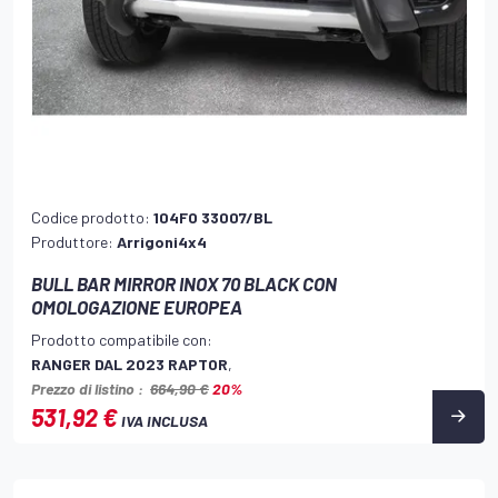
Codice prodotto:
104FO 33007/BL
Produttore:
Arrigoni4x4
BULL BAR MIRROR INOX 70 BLACK CON
OMOLOGAZIONE EUROPEA
Prodotto compatibile con:
RANGER DAL 2023 RAPTOR
,
Prezzo di listino :
664,90 €
20%
531,92 €
IVA INCLUSA