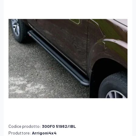
Codice prodotto:
300FO 51962/IBL
Produttore:
Arrigoni4x4