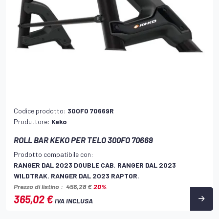
Codice prodotto:
300FO 70669R
Produttore:
Keko
ROLL BAR KEKO PER TELO 300FO 70669
Prodotto compatibile con:
RANGER DAL 2023 DOUBLE CAB
,
RANGER DAL 2023
WILDTRAK
,
RANGER DAL 2023 RAPTOR
,
Prezzo di listino :
456,28 €
20%
365,02 €
IVA INCLUSA