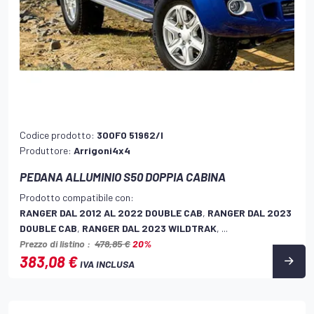
Codice prodotto:
300FO 51962/I
Produttore:
Arrigoni4x4
PEDANA ALLUMINIO S50 DOPPIA CABINA
Prodotto compatibile con:
RANGER DAL 2012 AL 2022 DOUBLE CAB
,
RANGER DAL 2023
DOUBLE CAB
,
RANGER DAL 2023 WILDTRAK
, ...
Prezzo di listino :
478,85 €
20%
383,08 €
IVA INCLUSA