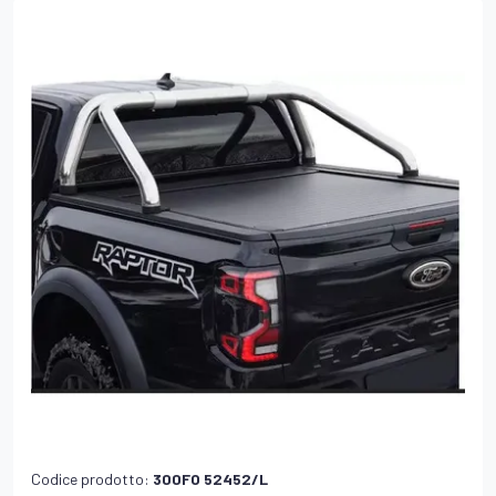
Codice prodotto:
300FO 52452/L