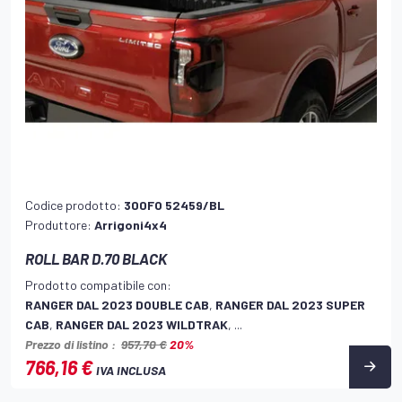
Codice prodotto:
300FO 52459/BL
Produttore:
Arrigoni4x4
ROLL BAR D.70 BLACK
Prodotto compatibile con:
RANGER DAL 2023 DOUBLE CAB
,
RANGER DAL 2023 SUPER
CAB
,
RANGER DAL 2023 WILDTRAK
, ...
Prezzo di listino :
957,70 €
20%
766,16 €
IVA INCLUSA