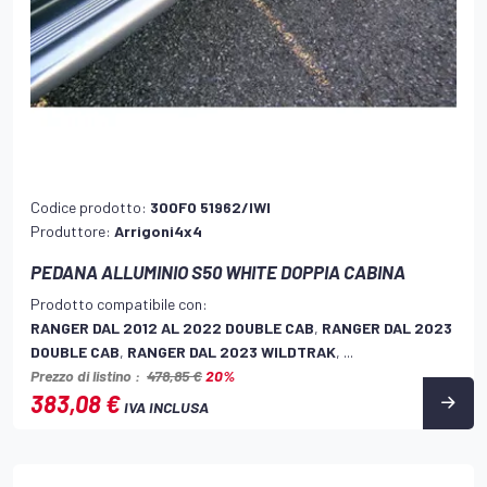
Codice prodotto:
300FO 51962/IWI
Produttore:
Arrigoni4x4
PEDANA ALLUMINIO S50 WHITE DOPPIA CABINA
Prodotto compatibile con:
RANGER DAL 2012 AL 2022 DOUBLE CAB
,
RANGER DAL 2023
DOUBLE CAB
,
RANGER DAL 2023 WILDTRAK
, ...
Prezzo di listino :
478,85 €
20%
383,08 €
IVA INCLUSA