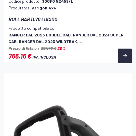
Codice prodotto:
300FO 52459/L
Produttore:
Arrigoni4x4
ROLL BAR D.70 LUCIDO
Prodotto compatibile con:
RANGER DAL 2023 DOUBLE CAB
,
RANGER DAL 2023 SUPER
CAB
,
RANGER DAL 2023 WILDTRAK
, ...
Prezzo di listino :
957,70 €
20%
766,16 €
IVA INCLUSA