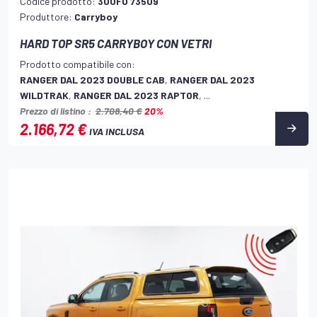
Codice prodotto:
300FO 73509
Produttore:
Carryboy
HARD TOP SR5 CARRYBOY CON VETRI
Prodotto compatibile con:
RANGER DAL 2023 DOUBLE CAB
,
RANGER DAL 2023
WILDTRAK
,
RANGER DAL 2023 RAPTOR
, ...
Prezzo di listino :
2.708,40 €
20%
2.166,72 €
IVA INCLUSA