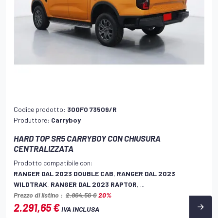
Codice prodotto:
300FO 73509/R
Produttore:
Carryboy
HARD TOP SR5 CARRYBOY CON CHIUSURA
CENTRALIZZATA
Prodotto compatibile con:
RANGER DAL 2023 DOUBLE CAB
,
RANGER DAL 2023
WILDTRAK
,
RANGER DAL 2023 RAPTOR
, ...
Prezzo di listino :
2.864,56 €
20%
2.291,65 €
IVA INCLUSA