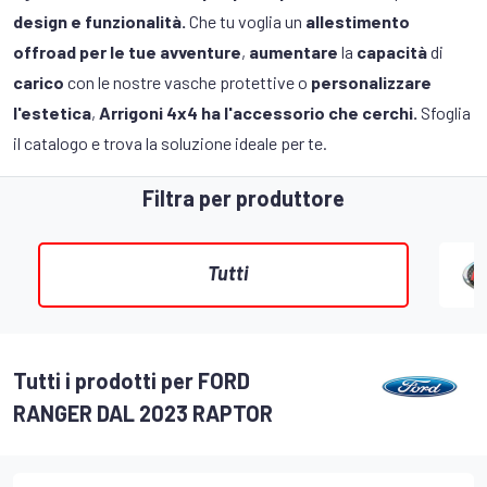
design e funzionalità.
Che tu voglia un
allestimento
offroad per le tue avventure
,
aumentare
la
capacità
di
carico
con le nostre vasche protettive o
personalizzare
l'estetica
,
Arrigoni 4x4 ha l'accessorio che cerchi.
Sfoglia
il catalogo e trova la soluzione ideale per te.
Filtra per produttore
Tutti
Tutti i prodotti per FORD
RANGER DAL 2023 RAPTOR