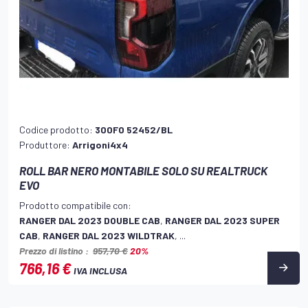
Codice prodotto:
300FO 52452/BL
Produttore:
Arrigoni4x4
ROLL BAR NERO MONTABILE SOLO SU REALTRUCK
EVO
Prodotto compatibile con:
RANGER DAL 2023 DOUBLE CAB
,
RANGER DAL 2023 SUPER
CAB
,
RANGER DAL 2023 WILDTRAK
, ...
Prezzo di listino :
957,70 €
20%
766,16 €
IVA INCLUSA