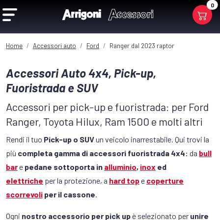
0
Home
Accessori auto
Ford
Ranger dal 2023 raptor
Accessori Auto 4x4, Pick-up,
Fuoristrada e SUV
Accessori per pick-up e fuoristrada: per Ford
Ranger, Toyota Hilux, Ram 1500 e molti altri
Rendi il tuo
Pick-up o SUV
un veicolo inarrestabile. Qui trovi la
più
completa gamma di accessori fuoristrada 4x4:
da
bull
bar
e
pedane sottoporta in
alluminio
,
inox
ed
elettriche
per la protezione, a
hard top
e
coperture
scorrevoli
per il cassone
.
Ogni
nostro accessorio per pick up
è selezionato per
unire