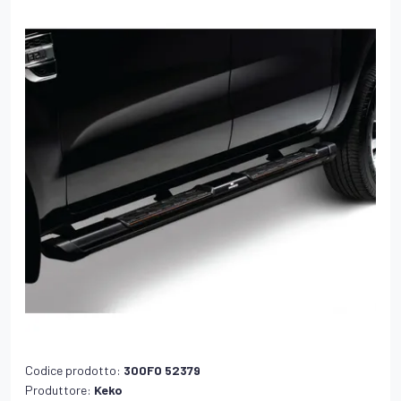
Codice prodotto:
300FO 52379
Produttore:
Keko