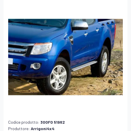
Codice prodotto:
300FO 51962
Produttore:
Arrigoni4x4