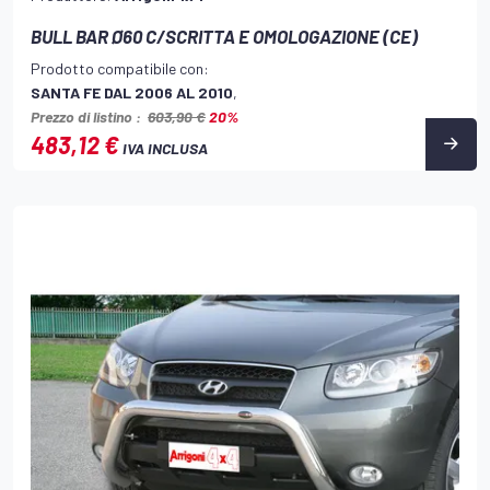
BULL BAR Ø60 C/SCRITTA E OMOLOGAZIONE (CE)
Prodotto compatibile con:
SANTA FE DAL 2006 AL 2010
,
Prezzo di listino :
603,90 €
20%
483,12 €
IVA INCLUSA