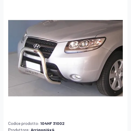
Codice prodotto:
104HF 31002
Produttore:
Arrigoni4x4