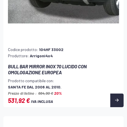
Codice prodotto:
104HF 33002
Produttore:
Arrigoni4x4
BULL BAR MIRROR INOX 70 LUCIDO CON
OMOLOGAZIONE EUROPEA
Prodotto compatibile con:
SANTA FE DAL 2006 AL 2010
,
Prezzo di listino :
664,90 €
20%
531,92 €
IVA INCLUSA