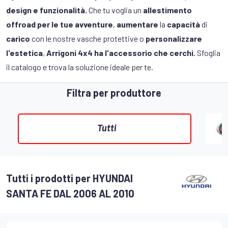
design e funzionalità.
Che tu voglia un
allestimento
offroad per le tue avventure
,
aumentare
la
capacità
di
carico
con le nostre vasche protettive o
personalizzare
l'estetica
,
Arrigoni 4x4 ha l'accessorio che cerchi.
Sfoglia
il catalogo e trova la soluzione ideale per te.
Filtra per produttore
Tutti
Tutti i prodotti per HYUNDAI
SANTA FE DAL 2006 AL 2010