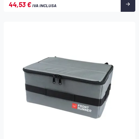
44,53 €
IVA INCLUSA