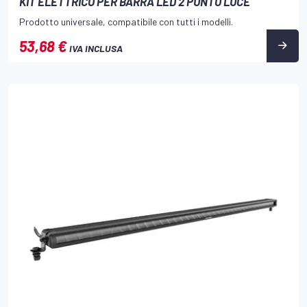
KIT ELETTRICO PER BARRA LED 2 PUNTO LUCE
Prodotto universale, compatibile con tutti i modelli.
53,68 €
IVA INCLUSA