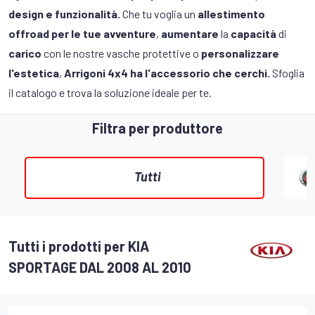
design e funzionalità.
Che tu voglia un
allestimento
offroad per le tue avventure
,
aumentare
la
capacità
di
carico
con le nostre vasche protettive o
personalizzare
l'estetica
,
Arrigoni 4x4 ha l'accessorio che cerchi.
Sfoglia
il catalogo e trova la soluzione ideale per te.
Filtra per produttore
Tutti
Tutti i prodotti per KIA
SPORTAGE DAL 2008 AL 2010