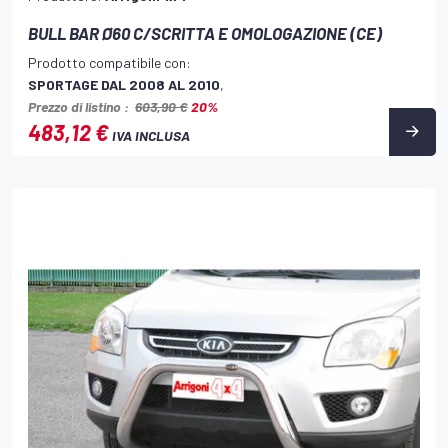
BULL BAR Ø60 C/SCRITTA E OMOLOGAZIONE (CE)
Prodotto compatibile con:
SPORTAGE DAL 2008 AL 2010
,
Prezzo di listino :
603,90 €
20%
483,12 €
IVA INCLUSA