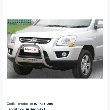
Codice prodotto:
104KI 31006
Produttore:
Arrigoni4x4