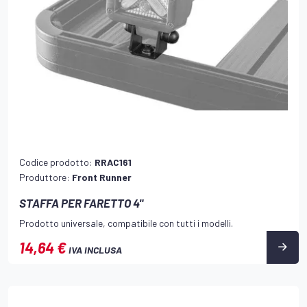
Codice prodotto:
RRAC161
Produttore:
Front Runner
STAFFA PER FARETTO 4"
Prodotto universale, compatibile con tutti i modelli.
14,64 €
IVA INCLUSA