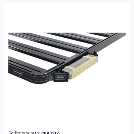
Codice prodotto:
RRAC212