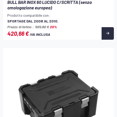
BULL BAR INOX 60 LUCIDO C/SCRITTA (senza
omologazione europea)
Prodotto compatibile con:
SPORTAGE DAL 2008 AL 2010
,
Prezzo di listino :
525,82 €
20%
420,66 €
IVA INCLUSA