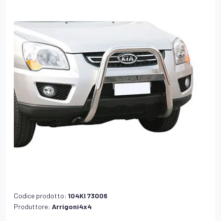
Codice prodotto:
104KI 73006
Produttore:
Arrigoni4x4