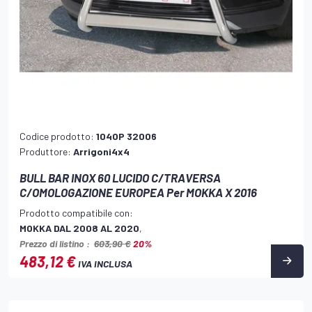
Codice prodotto:
104OP 32006
Produttore:
Arrigoni4x4
BULL BAR INOX 60 LUCIDO C/TRAVERSA
C/OMOLOGAZIONE EUROPEA Per MOKKA X 2016
Prodotto compatibile con:
MOKKA DAL 2008 AL 2020
,
Prezzo di listino :
603,90 €
20%
483,12 €
IVA INCLUSA