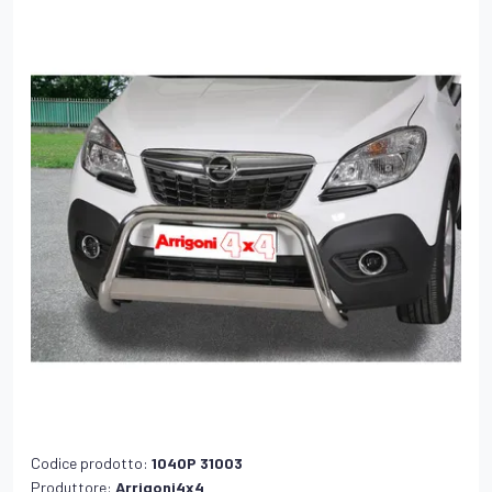
Codice prodotto:
104OP 31003
Produttore:
Arrigoni4x4