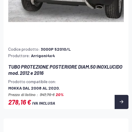
Codice prodotto:
300OP 52010/L
Produttore:
Arrigoni4x4
TUBO PROTEZIONE POSTERIORE DIAM.50 INOXLUCIDO
mod. 2012 e 2016
Prodotto compatibile con:
MOKKA DAL 2008 AL 2020
,
Prezzo di listino :
347,70 €
20%
278,16 €
IVA INCLUSA