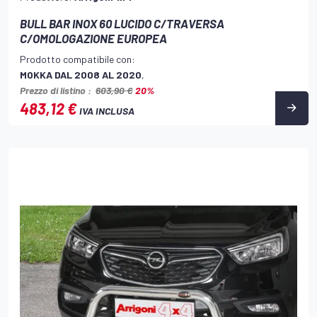
BULL BAR INOX 60 LUCIDO C/TRAVERSA
C/OMOLOGAZIONE EUROPEA
Prodotto compatibile con:
MOKKA DAL 2008 AL 2020
,
Prezzo di listino :
603,90 €
20%
483,12 €
IVA INCLUSA