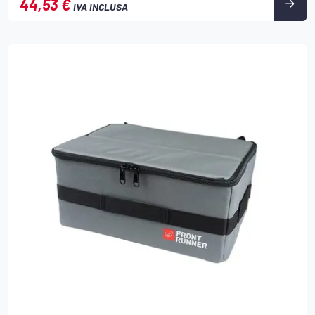
44,53 €
IVA INCLUSA