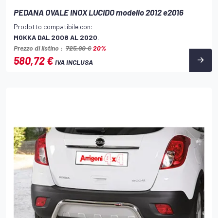
PEDANA OVALE INOX LUCIDO modello 2012 e2016
Prodotto compatibile con:
MOKKA DAL 2008 AL 2020
,
Prezzo di listino :
725,90 €
20%
580,72 €
IVA INCLUSA