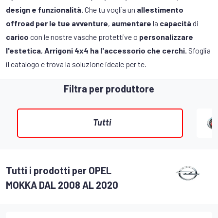
design e funzionalità.
Che tu voglia un
allestimento
offroad per le tue avventure
,
aumentare
la
capacità
di
carico
con le nostre vasche protettive o
personalizzare
l'estetica
,
Arrigoni 4x4 ha l'accessorio che cerchi.
Sfoglia
il catalogo e trova la soluzione ideale per te.
Filtra per produttore
Tutti
Tutti i prodotti per OPEL
MOKKA DAL 2008 AL 2020