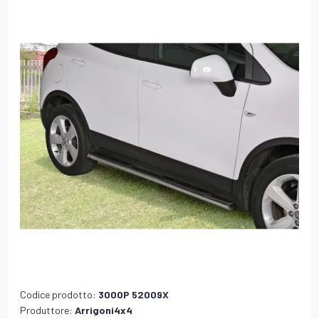
Codice prodotto:
300OP 52009X
Produttore:
Arrigoni4x4