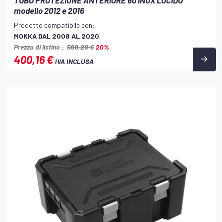
modello 2012 e 2016
Prodotto compatibile con:
MOKKA DAL 2008 AL 2020
,
Prezzo di listino :
500,20 €
20%
400,16 €
IVA INCLUSA