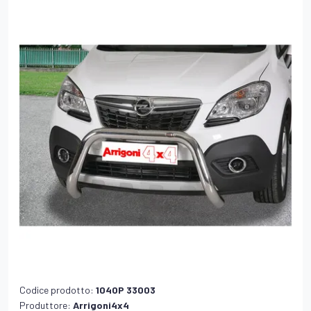
Codice prodotto:
104OP 33003
Produttore:
Arrigoni4x4