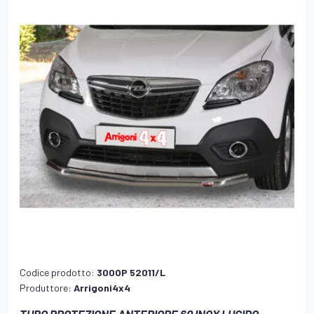
Codice prodotto:
300OP 52011/L
Produttore:
Arrigoni4x4
TUBO PROTEZIONE ANTERIORE 60 INOX LUCIDO