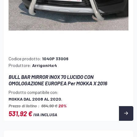
Codice prodotto:
104OP 33006
Produttore:
Arrigoni4x4
BULL BAR MIRROR INOX 70 LUCIDO CON
OMOLOGAZIONE EUROPEA Per MOKKA X 2016
Prodotto compatibile con:
MOKKA DAL 2008 AL 2020
,
Prezzo di listino :
664,90 €
20%
531,92 €
IVA INCLUSA