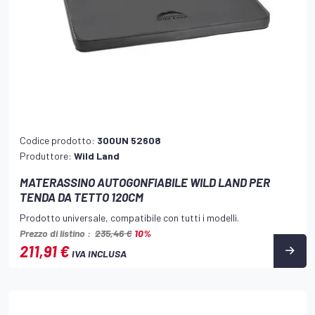
Codice prodotto:
300UN 52608
Produttore:
Wild Land
MATERASSINO AUTOGONFIABILE WILD LAND PER
TENDA DA TETTO 120CM
Prodotto universale, compatibile con tutti i modelli.
Prezzo di listino :
235,46 €
10%
211,91 €
IVA INCLUSA