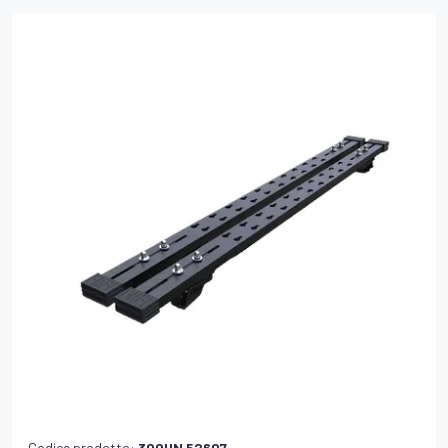
Codice prodotto:
300UN 52607