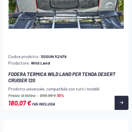
Codice prodotto:
300UN 52479
Produttore:
Wild Land
FODERA TERMICA WILD LAND PER TENDA DESERT
CRUISER 120
Prodotto universale, compatibile con tutti i modelli.
Prezzo di listino :
200,08 €
10%
180,07 €
IVA INCLUSA