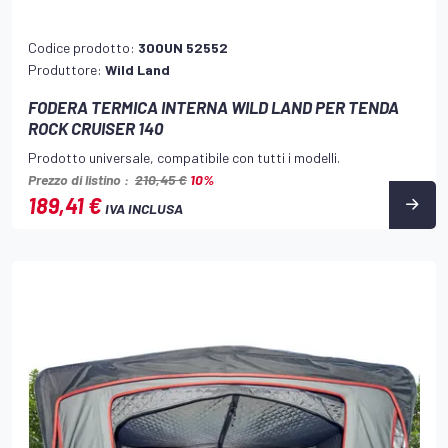
Codice prodotto:
300UN 52552
Produttore:
Wild Land
FODERA TERMICA INTERNA WILD LAND PER TENDA
ROCK CRUISER 140
Prodotto universale, compatibile con tutti i modelli.
Prezzo di listino :
210,45 €
10%
189,41 €
IVA INCLUSA