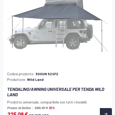
Codice prodotto:
300UN 52472
Produttore:
Wild Land
TENDALINO/AWNING UNIVERSALE PER TENDA WILD
LAND
Prodotto universale, compatibile con tutti i modelli.
Prezzo di listino :
250,10 €
10%
225,09 €