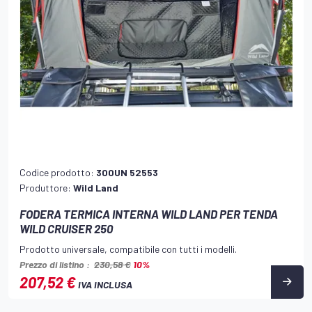
Codice prodotto:
300UN 52553
Produttore:
Wild Land
FODERA TERMICA INTERNA WILD LAND PER TENDA
WILD CRUISER 250
Prodotto universale, compatibile con tutti i modelli.
Prezzo di listino :
230,58 €
10%
207,52 €
IVA INCLUSA