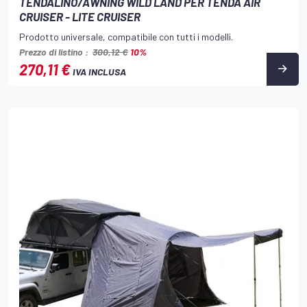
TENDALINO/AWNING WILD LAND PER TENDA AIR
CRUISER - LITE CRUISER
Prodotto universale, compatibile con tutti i modelli.
Prezzo di listino :
300,12 €
10%
270,11 €
IVA INCLUSA