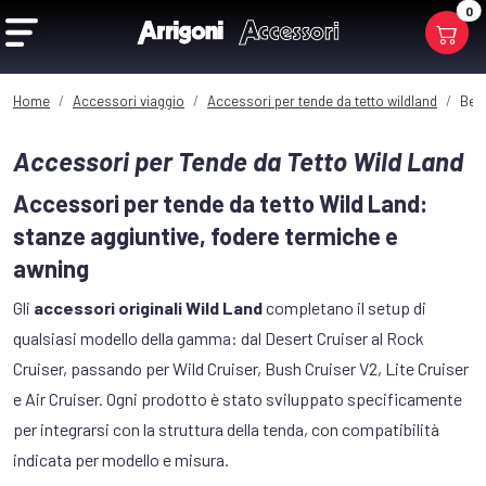
0
Home
Accessori viaggio
Accessori per tende da tetto wildland
Ber
Accessori per Tende da Tetto Wild Land
Accessori per tende da tetto Wild Land:
stanze aggiuntive, fodere termiche e
awning
Gli
accessori originali Wild Land
completano il setup di
qualsiasi modello della gamma: dal Desert Cruiser al Rock
Cruiser, passando per Wild Cruiser, Bush Cruiser V2, Lite Cruiser
e Air Cruiser. Ogni prodotto è stato sviluppato specificamente
per integrarsi con la struttura della tenda, con compatibilità
indicata per modello e misura.