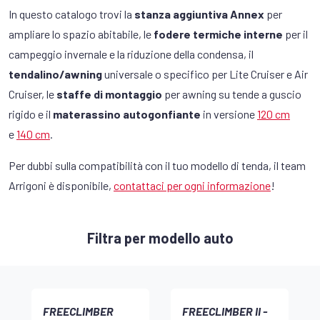
In questo catalogo trovi la
stanza aggiuntiva Annex
per
ampliare lo spazio abitabile, le
fodere termiche interne
per il
campeggio invernale e la riduzione della condensa, il
tendalino/awning
universale o specifico per Lite Cruiser e Air
Cruiser, le
staffe di montaggio
per awning su tende a guscio
rigido e il
materassino autogonfiante
in versione
120 cm
e
140 cm
.
Per dubbi sulla compatibilità con il tuo modello di tenda, il team
Arrigoni è disponibile,
contattaci per ogni informazione
!
Filtra per modello auto
FREECLIMBER
FREECLIMBER II -