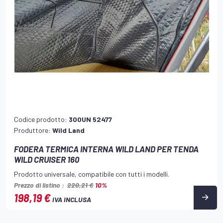
Codice prodotto:
300UN 52477
Produttore:
Wild Land
FODERA TERMICA INTERNA WILD LAND PER TENDA
WILD CRUISER 160
Prodotto universale, compatibile con tutti i modelli.
Prezzo di listino :
220,21 €
10%
198,19 €
IVA INCLUSA