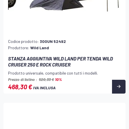
Codice prodotto:
300UN 52492
Produttore:
Wild Land
STANZA AGGIUNTIVA WILD LAND PER TENDA WILD
CRUISER 250 E ROCK CRUISER
Prodotto universale, compatibile con tutti i modelli.
Prezzo di listino :
520,33 €
10%
468,30 €
IVA INCLUSA