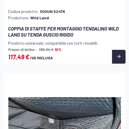
Codice prodotto:
300UN 52476
Produttore:
Wild Land
COPPIA DI STAFFE PER MONTAGGIO TENDALINO WILD
LAND SU TENDA GUSCIO RIGIDO
Prodotto universale, compatibile con tutti i modelli.
Prezzo di listino :
130,54 €
10%
117,49 €
IVA INCLUSA