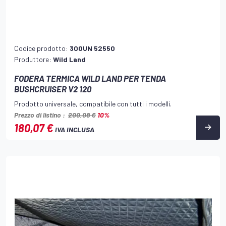
Codice prodotto:
300UN 52550
Produttore:
Wild Land
FODERA TERMICA WILD LAND PER TENDA
BUSHCRUISER V2 120
Prodotto universale, compatibile con tutti i modelli.
Prezzo di listino :
200,08 €
10%
180,07 €
IVA INCLUSA