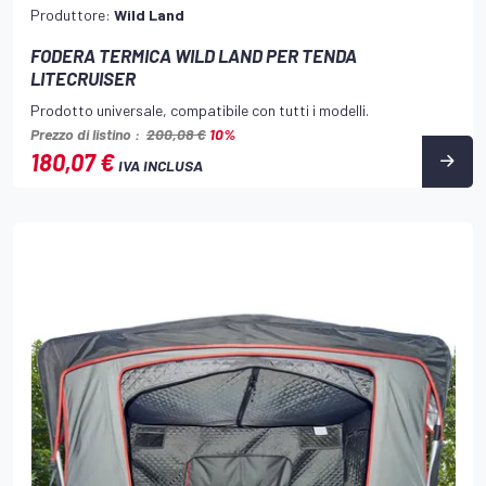
Produttore:
Wild Land
FODERA TERMICA WILD LAND PER TENDA
LITECRUISER
Prodotto universale, compatibile con tutti i modelli.
Prezzo di listino :
200,08 €
10%
180,07 €
IVA INCLUSA