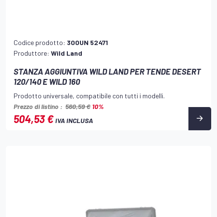
Codice prodotto:
300UN 52471
Produttore:
Wild Land
STANZA AGGIUNTIVA WILD LAND PER TENDE DESERT
120/140 E WILD 160
Prodotto universale, compatibile con tutti i modelli.
Prezzo di listino :
560,59 €
10%
504,53 €
IVA INCLUSA