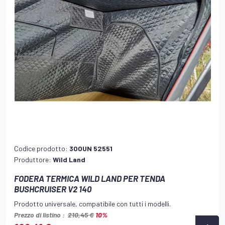
Codice prodotto:
300UN 52551
Produttore:
Wild Land
FODERA TERMICA WILD LAND PER TENDA
BUSHCRUISER V2 140
Prodotto universale, compatibile con tutti i modelli.
Prezzo di listino :
210,45 €
10%