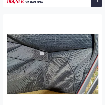
189,41 €
IVA INCLUSA