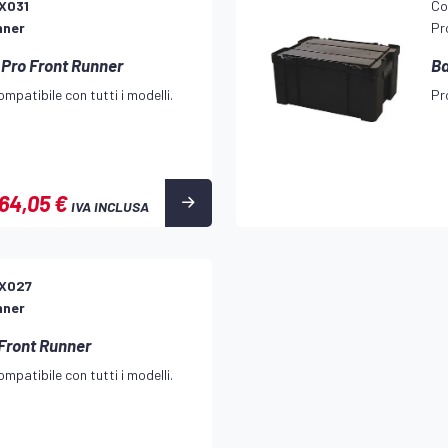
X031
Co
nner
Pr
 Pro Front Runner
Ba
mpatibile con tutti i modelli.
Pr
64,05 €
IVA INCLUSA
X027
nner
 Front Runner
mpatibile con tutti i modelli.