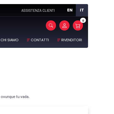
EN
IT
ASSISTENZA CLIENTI
0
CHI SIAMO
CONTATTI
RIVENDITORI
 ovunque tu vada.