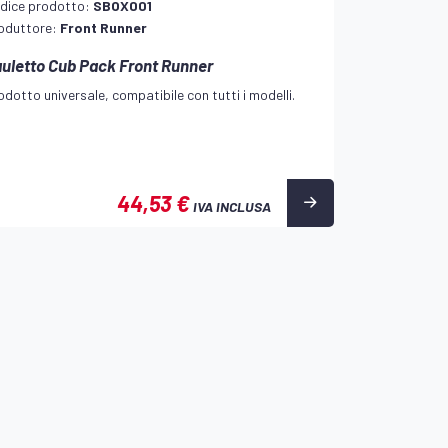
dice prodotto:
SBOX001
oduttore:
Front Runner
uletto Cub Pack Front Runner
odotto universale, compatibile con tutti i modelli.
44,53 €
IVA INCLUSA