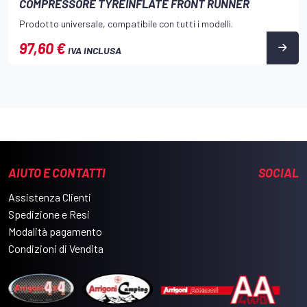
COMPRESSORE TYREINFLATE FRONT RUNNER
Prodotto universale, compatibile con tutti i modelli.
97,60 €
IVA INCLUSA
AIUTO E CONTATTI
SOCIAL
Assistenza Clienti
Spedizione e Resi
Modalità pagamento
Condizioni di Vendita