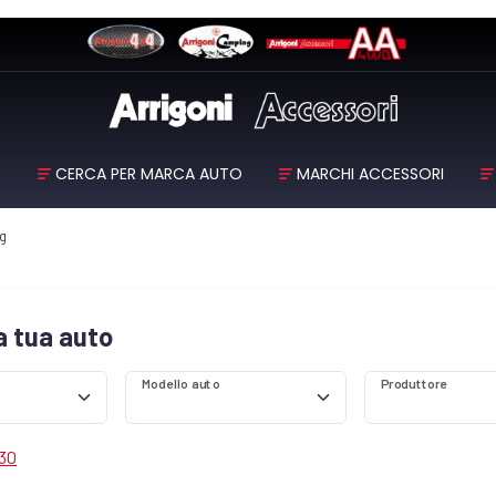
O
CERCA PER MARCA AUTO
MARCHI ACCESSORI
g
la tua auto
Modello auto
Produttore
 30