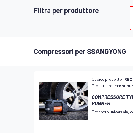
Filtra per produttore
Compressori per SSANGYONG
Codice prodotto:
REQ
Produttore:
Front Ru
COMPRESSORE TY
RUNNER
Prodotto universale, co