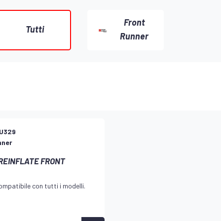
Front
Tutti
Runner
U329
nner
REINFLATE FRONT
mpatibile con tutti i modelli.