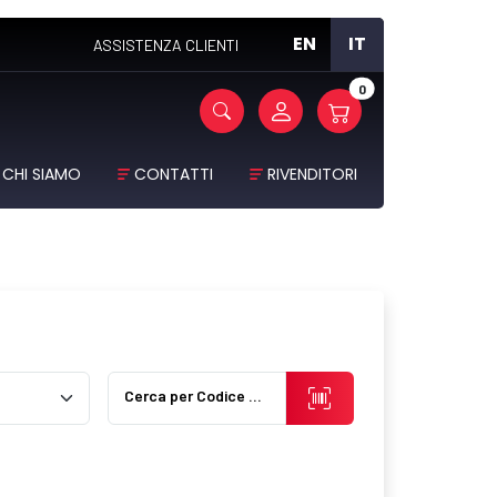
EN
IT
ASSISTENZA CLIENTI
0
CHI SIAMO
CONTATTI
RIVENDITORI
Cerca per Codice Prodotto