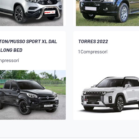
TON/MUSSO SPORT XL DAL
TORRES 2022
 LONG BED
1 Compressori
mpressori