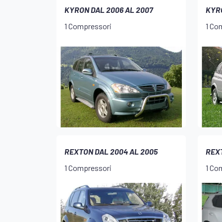
KYRON DAL 2006 AL 2007
KYR
1 Compressori
1 Co
REXTON DAL 2004 AL 2005
REXT
1 Compressori
1 Co