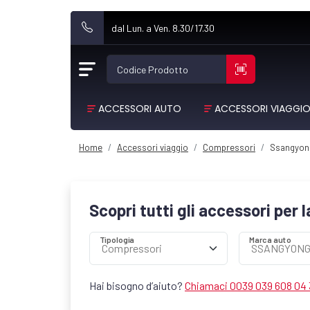
dal Lun. a Ven. 8.30/17.30
Codice Prodotto
ACCESSORI AUTO
ACCESSORI VIAGGI
Home
Accessori viaggio
Compressori
Ssangyon
Scopri tutti gli accessori per 
Tipologia
Marca auto
Hai bisogno d’aiuto?
Chiamaci 0039 039 608 04