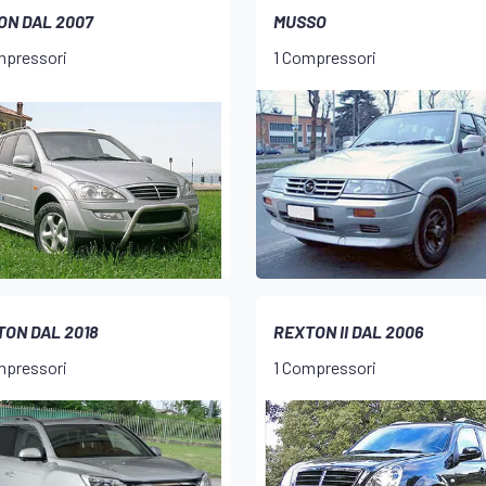
ON DAL 2007
MUSSO
mpressori
1 Compressori
ON DAL 2018
REXTON II DAL 2006
mpressori
1 Compressori