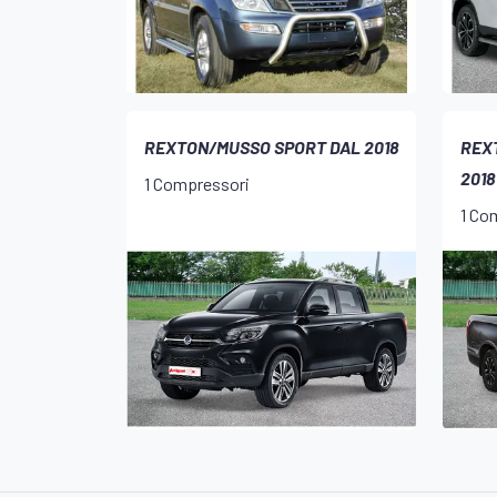
REXTON/MUSSO SPORT DAL 2018
REX
2018
1 Compressori
1 Co