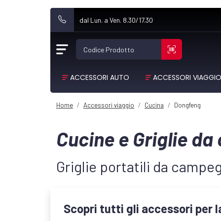
dal Lun. a Ven. 8.30/17.30
Codice Prodotto
ACCESSORI AUTO
ACCESSORI VIAGGI
Home
Accessori viaggio
Cucina
Dongfeng
Cucine e Griglie 
Griglie portatili da cam
Scopri tutti gli accessori per 