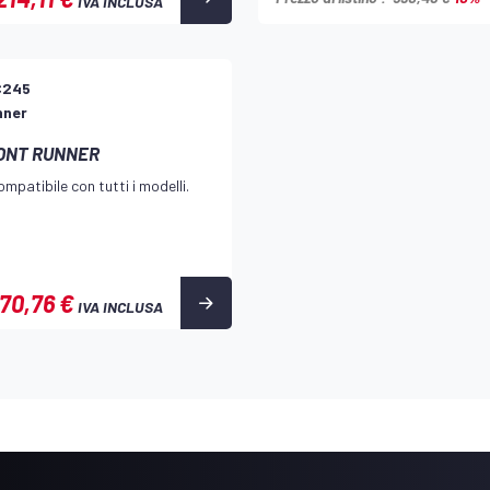
IVA INCLUSA
C245
nner
RONT RUNNER
mpatibile con tutti i modelli.
70,76 €
IVA INCLUSA