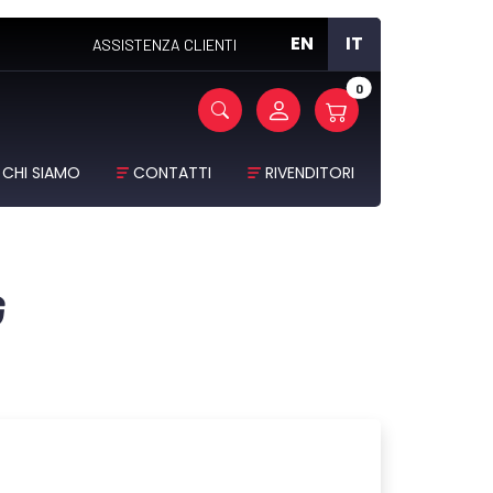
EN
IT
ASSISTENZA CLIENTI
0
CHI SIAMO
CONTATTI
RIVENDITORI
G