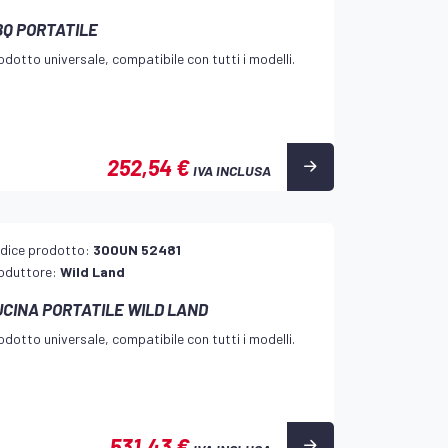
BQ PORTATILE
odotto universale, compatibile con tutti i modelli.
252,54 €
IVA INCLUSA
dice prodotto:
300UN 52481
oduttore:
Wild Land
UCINA PORTATILE WILD LAND
odotto universale, compatibile con tutti i modelli.
531,43 €