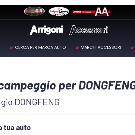
O
CERCA PER MARCA AUTO
MARCHI ACCESSORI
da campeggio per DONGFEN
peggio DONGFENG
la tua auto