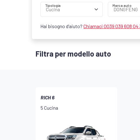
Tipologia
Marca auto
Hai bisogno d’aiuto?
Chiamaci 0039 039 608 04
Filtra per modello auto
RICH 6
5 Cucina