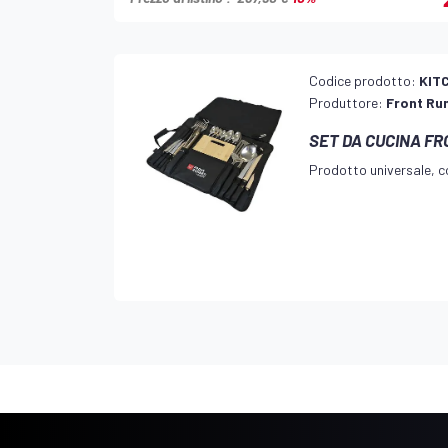
Codice prodotto:
KIT
Produttore:
Front Ru
SET DA CUCINA F
Prodotto universale, co