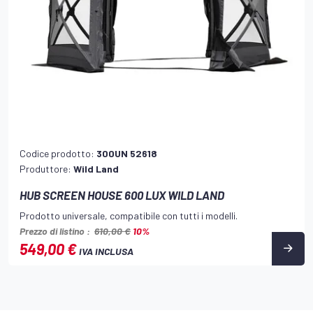
Codice prodotto:
300UN 52618
Produttore:
Wild Land
HUB SCREEN HOUSE 600 LUX WILD LAND
Prodotto universale, compatibile con tutti i modelli.
Prezzo di listino :
610,00 €
10%
549,00 €
IVA INCLUSA