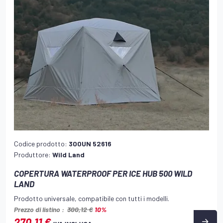
Codice prodotto:
300UN 52616
Produttore:
Wild Land
COPERTURA WATERPROOF PER ICE HUB 500 WILD
LAND
Prodotto universale, compatibile con tutti i modelli.
Prezzo di listino :
300,12 €
10%
270,11 €