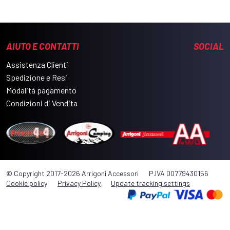
AIUTO E CONTATTI
SOCIAL
Assistenza Clienti
Spedizione e Resi
Modalità pagamento
Condizioni di Vendita
© Copyright 2017-2026 Arrigoni Accessori
P.IVA 00779430156
Cookie policy
Privacy Policy
Update tracking settings