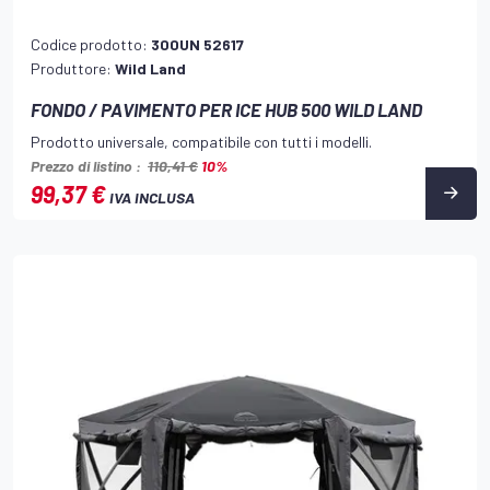
Codice prodotto:
300UN 52617
Produttore:
Wild Land
FONDO / PAVIMENTO PER ICE HUB 500 WILD LAND
Prodotto universale, compatibile con tutti i modelli.
Prezzo di listino :
110,41 €
10%
99,37 €
IVA INCLUSA