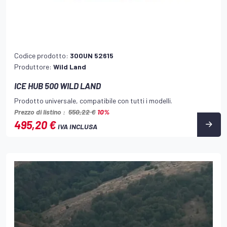
Codice prodotto:
300UN 52615
Produttore:
Wild Land
ICE HUB 500 WILD LAND
Prodotto universale, compatibile con tutti i modelli.
Prezzo di listino :
550,22 €
10%
495,20 €
IVA INCLUSA