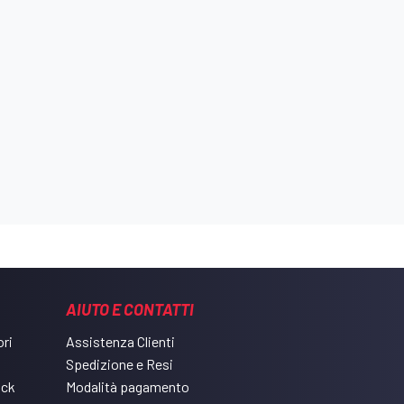
AIUTO E CONTATTI
ri
Assistenza Clienti
Spedizione e Resi
ack
Modalità pagamento