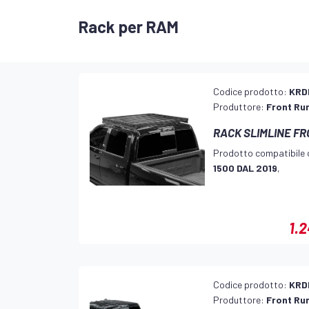
Rack per RAM
Codice prodotto:
KRD
Produttore:
Front Ru
RACK SLIMLINE F
Prodotto compatibile 
1500 DAL 2019
,
1.
Codice prodotto:
KRD
Produttore:
Front Ru