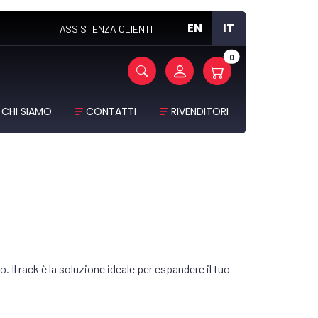
EN
IT
ASSISTENZA CLIENTI
0
CHI SIAMO
CONTATTI
RIVENDITORI
rto. Il rack è la soluzione ideale per espandere il tuo