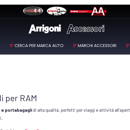
O
CERCA PER MARCA AUTO
MARCHI ACCESSORI
li per RAM
 e portabagagli
di alta qualità, perfetti per viaggi e attività all'ape
i.