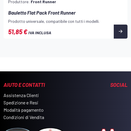
Produttore:
Front Runner
Bauletto Flat Pack Front Runner
Prodotto universale, compatibile con tutti i modelli.
51,85 €
IVA INCLUSA
AIUTO E CONTATTI
SOCIAL
Assistenza Clienti
Spedizione e Resi
Modalità pagamento
Condizioni di Vendita