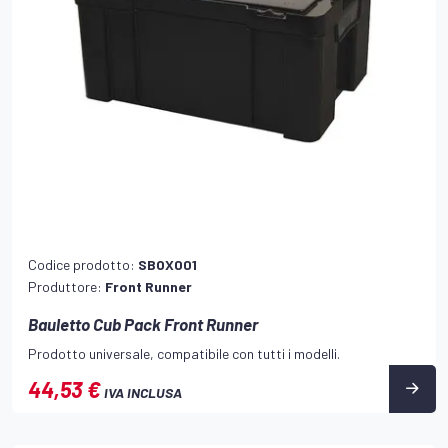
Codice prodotto:
SBOX001
Produttore:
Front Runner
Bauletto Cub Pack Front Runner
Prodotto universale, compatibile con tutti i modelli.
44,53 €
IVA INCLUSA