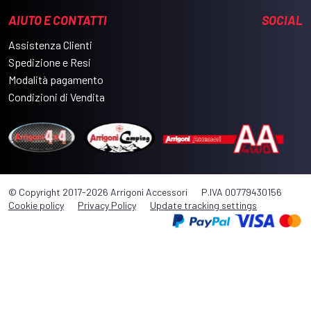
AIUTO E CONTATTI
SOCIAL
Assistenza Clienti
Spedizione e Resi
Modalità pagamento
Condizioni di Vendita
© Copyright 2017-2026 Arrigoni Accessori
P.IVA 00779430156
Cookie policy
Privacy Policy
Update tracking settings