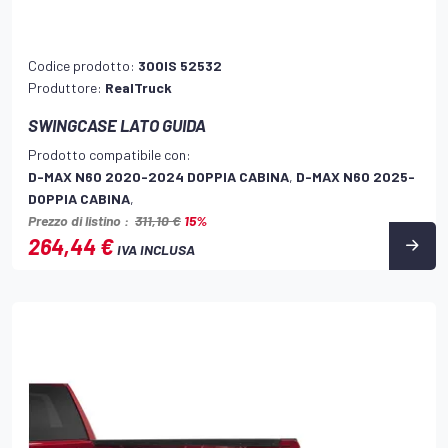
Codice prodotto:
300IS 52532
Produttore:
RealTruck
SWINGCASE LATO GUIDA
Prodotto compatibile con:
D-MAX N60 2020-2024 DOPPIA CABINA
,
D-MAX N60 2025-
DOPPIA CABINA
,
Prezzo di listino :
311,10 €
15%
264,44 €
IVA INCLUSA