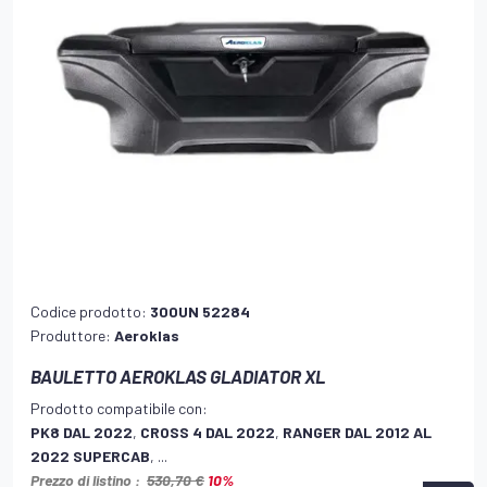
Codice prodotto:
300UN 52284
Produttore:
Aeroklas
BAULETTO AEROKLAS GLADIATOR XL
Prodotto compatibile con:
PK8 DAL 2022
,
CROSS 4 DAL 2022
,
RANGER DAL 2012 AL
2022 SUPERCAB
, ...
Prezzo di listino :
530,70 €
10%