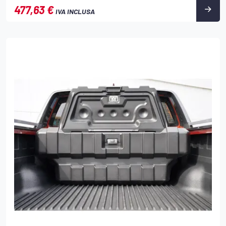
477,63 €
IVA INCLUSA