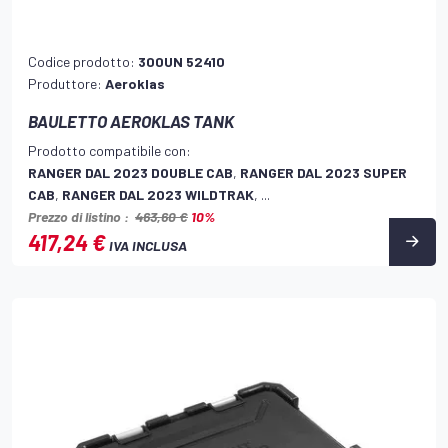
Codice prodotto:
300UN 52410
Produttore:
Aeroklas
BAULETTO AEROKLAS TANK
Prodotto compatibile con:
RANGER DAL 2023 DOUBLE CAB
,
RANGER DAL 2023 SUPER
CAB
,
RANGER DAL 2023 WILDTRAK
, ...
Prezzo di listino :
463,60 €
10%
417,24 €
IVA INCLUSA