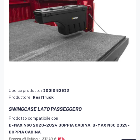
Codice prodotto:
300IS 52533
Produttore:
RealTruck
SWINGCASE LATO PASSEGGERO
Prodotto compatibile con:
D-MAX N60 2020-2024 DOPPIA CABINA
,
D-MAX N60 2025-
DOPPIA CABINA
,
Prezzo di listino :
311,10 €
15%