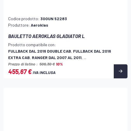
Codice prodotto:
300UN 52283
Produttore:
Aeroklas
BAULETTO AEROKLAS GLADIATOR L
Prodotto compatibile con:
FULLBACK DAL 2016 DOUBLE CAB
,
FULLBACK DAL 2016
EXTRA CAB
,
RANGER DAL 2007 AL 2011
, ...
Prezzo di listino :
506,30 €
10%
455,67 €
IVA INCLUSA