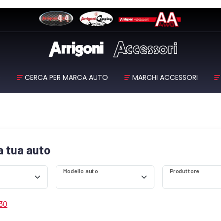
O
CERCA PER MARCA AUTO
MARCHI ACCESSORI
la tua auto
Modello auto
Produttore
 30