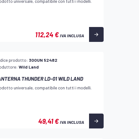
odotto universale, compatibile con tutti i modelli.
112,24 €
IVA INCLUSA
dice prodotto:
300UN 52482
oduttore:
Wild Land
ANTERNA THUNDER LD-01 WILD LAND
odotto universale, compatibile con tutti i modelli.
49,41 €
IVA INCLUSA