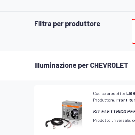
Filtra per produttore
Illuminazione per CHEVROLET
Codice prodotto:
LIG
Produttore:
Front Ru
KIT ELETTRICO PE
Prodotto universale, co