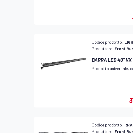
Codice prodotto:
LIG
Produttore:
Front Ru
BARRA LED 40" VX
Prodotto universale, co
3
Codice prodotto:
RRA
Produttore:
Front Ru