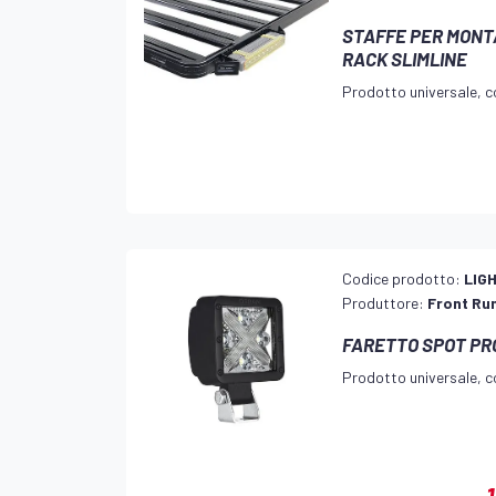
STAFFE PER MONTA
RACK SLIMLINE
Prodotto universale, co
Codice prodotto:
LIG
Produttore:
Front Ru
FARETTO SPOT PR
Prodotto universale, co