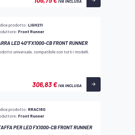
106,75 €
IVA INCLUSA
dice prodotto:
LIGH211
oduttore:
Front Runner
ARRA LED 40"FX1000-CB FRONT RUNNER
odotto universale, compatibile con tutti i modelli.
306,83 €
IVA INCLUSA
dice prodotto:
RRAC160
oduttore:
Front Runner
TAFFA PER LED FX1000-CB FRONT RUNNER