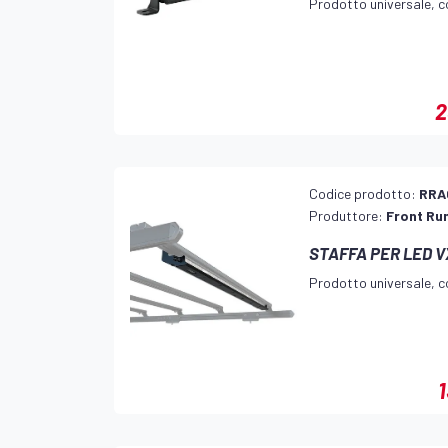
Prodotto universale, co
2
Codice prodotto:
RRA
Produttore:
Front Ru
STAFFA PER LED 
Prodotto universale, co
1