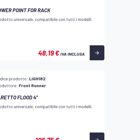
OWER POINT FOR RACK
odotto universale, compatibile con tutti i modelli.
48,19 €
IVA INCLUSA
dice prodotto:
LIGH182
oduttore:
Front Runner
ARETTO FLOOD 4"
odotto universale, compatibile con tutti i modelli.