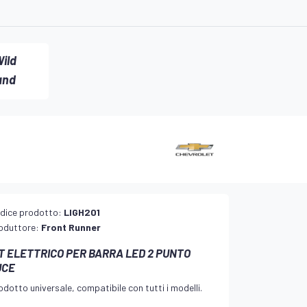
ild
and
dice prodotto:
LIGH201
oduttore:
Front Runner
IT ELETTRICO PER BARRA LED 2 PUNTO
UCE
odotto universale, compatibile con tutti i modelli.