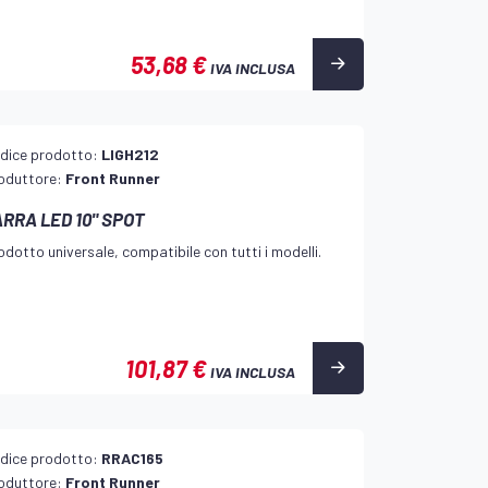
53,68 €
IVA INCLUSA
dice prodotto:
LIGH212
oduttore:
Front Runner
RRA LED 10" SPOT
odotto universale, compatibile con tutti i modelli.
101,87 €
IVA INCLUSA
dice prodotto:
RRAC165
oduttore:
Front Runner