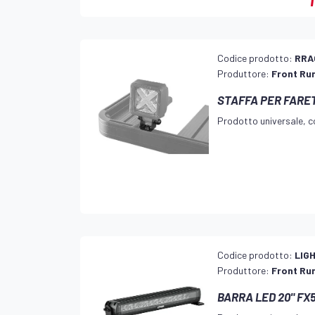
Codice prodotto:
RRA
Produttore:
Front Ru
STAFFA PER FARET
Prodotto universale, co
Codice prodotto:
LIG
Produttore:
Front Ru
BARRA LED 20" F