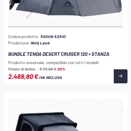
Codice prodotto:
300UN 52647
Produttore:
Wild Land
BUNDLE TENDA DESERT CRUISER 120 + STANZA
Prodotto universale, compatibile con tutti i modelli.
Prezzo di listino :
3.111,00 €
20%
2.488,80 €
IVA INCLUSA