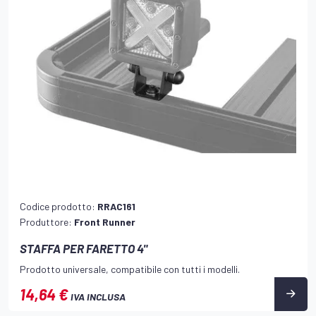
Codice prodotto:
RRAC161
Produttore:
Front Runner
STAFFA PER FARETTO 4"
Prodotto universale, compatibile con tutti i modelli.
14,64 €
IVA INCLUSA