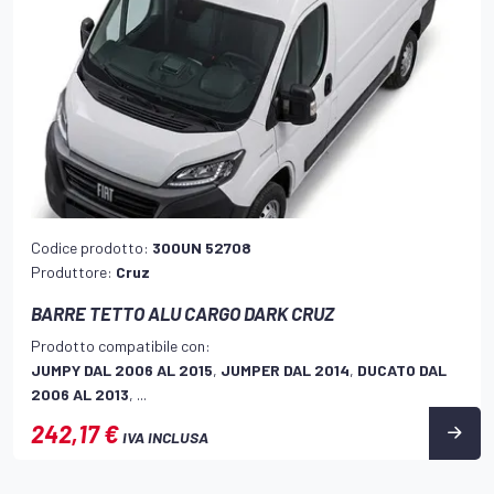
Codice prodotto:
300UN 52708
Produttore:
Cruz
BARRE TETTO ALU CARGO DARK CRUZ
Prodotto compatibile con:
JUMPY DAL 2006 AL 2015
,
JUMPER DAL 2014
,
DUCATO DAL
2006 AL 2013
, ...
242,17 €
IVA INCLUSA