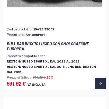
Codice prodotto:
104SB 33007
Produttore:
Arrigoni4x4
BULL BAR INOX 70 LUCIDO CON OMOLOGAZIONE
EUROPEA
Prodotto compatibile con:
REXTON/MUSSO SPORT XL DAL 2025 AL 2026
,
REXTON/MUSSO SPORT XL DAL 2018 LONG BED
,
REXTON
DAL 2018
, ...
Prezzo di listino :
664,90 €
20%
531,92 €
IVA INCLUSA