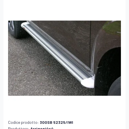
Codice prodotto:
300SB 52325/IWI
Produttore:
Arrigoni4x4