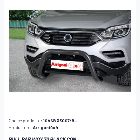
Codice prodotto:
104SB 33007/BL
Produttore:
Arrigoni4x4
BULL BAR INOX 70 BLACK CON