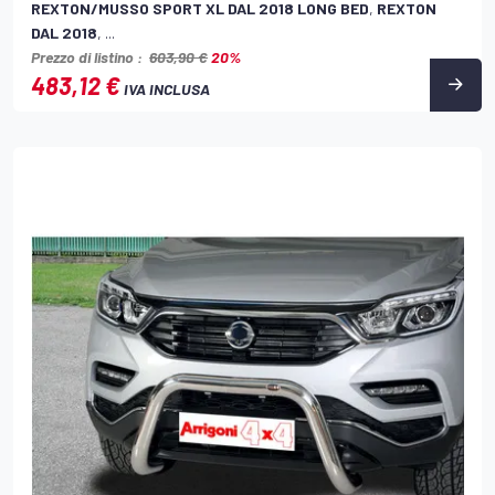
REXTON/MUSSO SPORT XL DAL 2018 LONG BED
,
REXTON
DAL 2018
, ...
Prezzo di listino :
603,90 €
20%
483,12 €
IVA INCLUSA