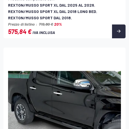
REXTON/MUSSO SPORT XL DAL 2025 AL 2026
,
REXTON/MUSSO SPORT XL DAL 2018 LONG BED
,
REXTON/MUSSO SPORT DAL 2018
,
Prezzo di listino :
719,80 €
20%
575,84 €
IVA INCLUSA