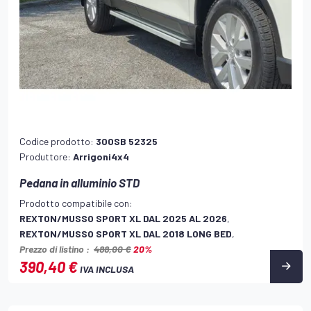
Codice prodotto:
300SB 52325
Produttore:
Arrigoni4x4
Pedana in alluminio STD
Prodotto compatibile con:
REXTON/MUSSO SPORT XL DAL 2025 AL 2026
,
REXTON/MUSSO SPORT XL DAL 2018 LONG BED
,
Prezzo di listino :
488,00 €
20%
390,40 €
IVA INCLUSA