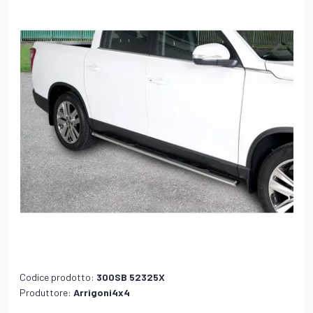
Codice prodotto:
300SB 52325X
Produttore:
Arrigoni4x4