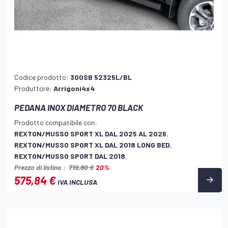
Codice prodotto:
300SB 52325L/BL
Produttore:
Arrigoni4x4
PEDANA INOX DIAMETRO 70 BLACK
Prodotto compatibile con:
REXTON/MUSSO SPORT XL DAL 2025 AL 2026
,
REXTON/MUSSO SPORT XL DAL 2018 LONG BED
,
REXTON/MUSSO SPORT DAL 2018
,
Prezzo di listino :
719,80 €
20%
575,84 €
IVA INCLUSA