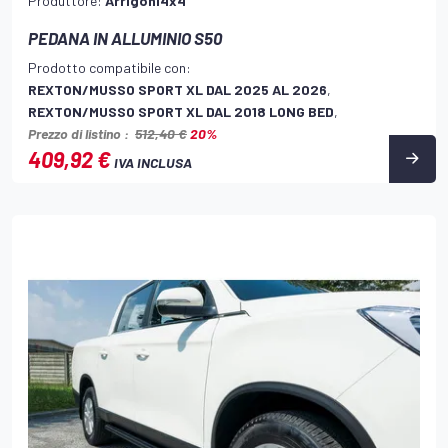
Produttore:
Arrigoni4x4
PEDANA IN ALLUMINIO S50
Prodotto compatibile con:
REXTON/MUSSO SPORT XL DAL 2025 AL 2026
,
REXTON/MUSSO SPORT XL DAL 2018 LONG BED
,
Prezzo di listino :
512,40 €
20%
409,92 €
IVA INCLUSA