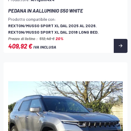
PEDANA IN AALLUMINIO S50 WHITE
Prodotto compatibile con:
REXTON/MUSSO SPORT XL DAL 2025 AL 2026
,
REXTON/MUSSO SPORT XL DAL 2018 LONG BED
,
Prezzo di listino :
512,40 €
20%
409,92 €
IVA INCLUSA