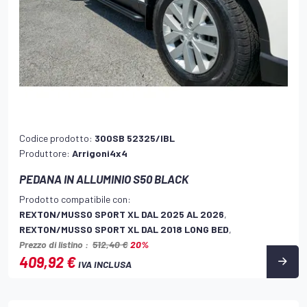
Codice prodotto:
300SB 52325/IBL
Produttore:
Arrigoni4x4
PEDANA IN ALLUMINIO S50 BLACK
Prodotto compatibile con:
REXTON/MUSSO SPORT XL DAL 2025 AL 2026
,
REXTON/MUSSO SPORT XL DAL 2018 LONG BED
,
Prezzo di listino :
512,40 €
20%
409,92 €
IVA INCLUSA