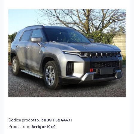
Codice prodotto:
300ST 52444/I
Produttore:
Arrigoni4x4