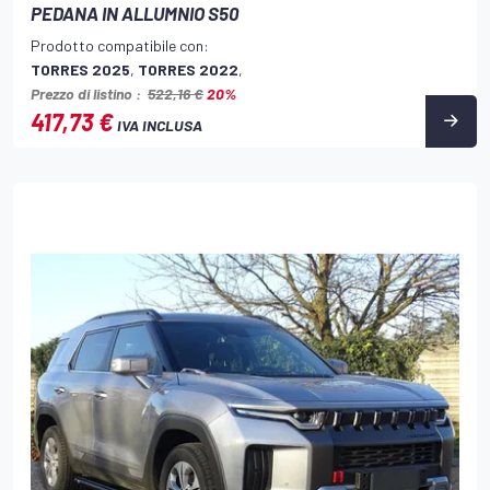
PEDANA IN ALLUMNIO S50
Prodotto compatibile con:
TORRES 2025
,
TORRES 2022
,
Prezzo di listino :
522,16 €
20%
417,73 €
IVA INCLUSA