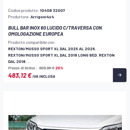
Codice prodotto:
104SB 32007
Produttore:
Arrigoni4x4
BULL BAR INOX 60 LUCIDO C/TRAVERSA CON
OMOLOGAZIONE EUROPEA
Prodotto compatibile con:
REXTON/MUSSO SPORT XL DAL 2025 AL 2026
,
REXTON/MUSSO SPORT XL DAL 2018 LONG BED
,
REXTON
DAL 2018
, ...
Prezzo di listino :
603,90 €
20%
483,12 €
IVA INCLUSA