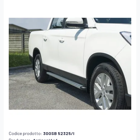
Codice prodotto:
300SB 52325/I