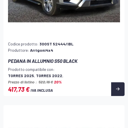
Codice prodotto:
300ST 52444/IBL
Produttore:
Arrigoni4x4
PEDANA IN ALLUMNIO S50 BLACK
Prodotto compatibile con:
TORRES 2025
,
TORRES 2022
,
Prezzo di listino :
522,16 €
20%
417,73 €
IVA INCLUSA