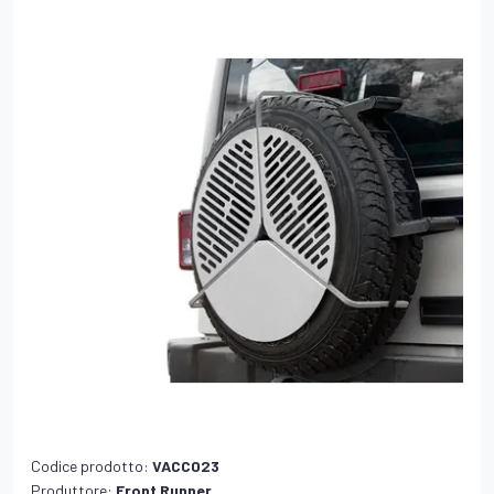
Codice prodotto:
VACC023
Produttore:
Front Runner