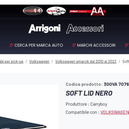
O
CERCA PER MARCA AUTO
MARCHI ACCESSORI
de per pick-up
Volkswagen
Volkswagen amarok dal 2010 al 2022
Soft
Codice prodotto:
300VA 707
SOFT LID NERO
Produttore : Carryboy
Compatibile con :
VOLKSWAGE