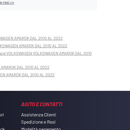
e resi >>
SWAGEN AMAROK DAL 2010 AL 2022
LKSWAGEN AMAROK DAL 2010 AL 2022
ildland VOLKSWAGEN VOLKSWAGEN AMAROK DAL 2010
AMAROK DAL 2010 AL 2022
EN AMAROK DAL 2010 AL 2022
AIUTO E CONTATTI
ri
Assistenza Clienti
Spedizione e Resi
ack
Modalità pagamento