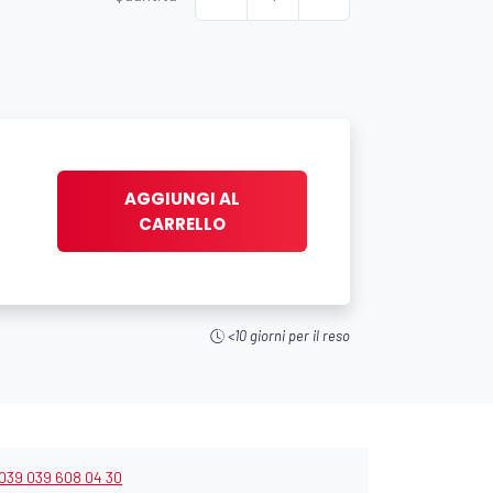
AGGIUNGI AL
CARRELLO
<10 giorni per il reso
039 039 608 04 30