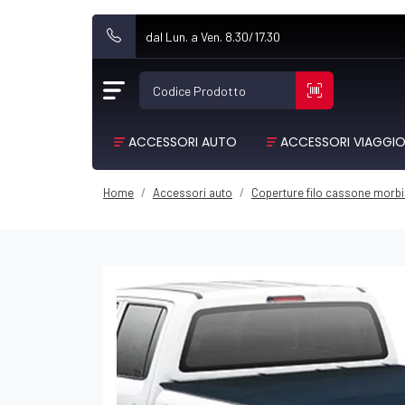
dal Lun. a Ven. 8.30/17.30
Codice Prodotto
ACCESSORI AUTO
ACCESSORI VIAGGI
Home
Accessori auto
Coperture filo cassone morbi