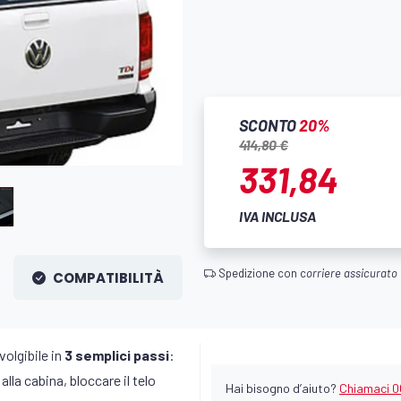
SCONTO
20%
414,80 €
331,84
IVA INCLUSA
Spedizione con c
orriere assicurato
COMPATIBILITÀ
volgibile in
3 semplici passi
:
alla cabina, bloccare il telo
Hai bisogno d’aiuto?
Chiamaci 0