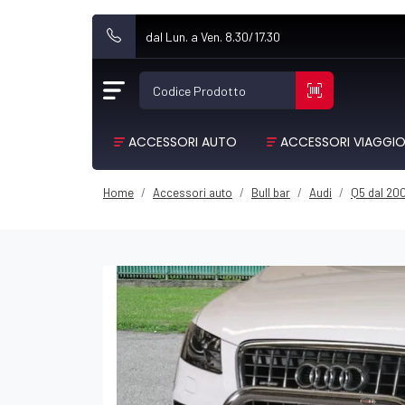
dal Lun. a Ven. 8.30/17.30
Codice Prodotto
ACCESSORI AUTO
ACCESSORI VIAGGI
Home
Accessori auto
Bull bar
Audi
Q5 dal 200