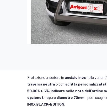
Protezione anteriore in
acciaio inox
nelle variant
traversa neutra
o con
scritta personalizzata 
50,00€ + IVA
,
indicare nelle note dell'ordine
opzione)
, oppure
diametro 70mm
- puoi sceglier
INOX BLACK-EDITION
.