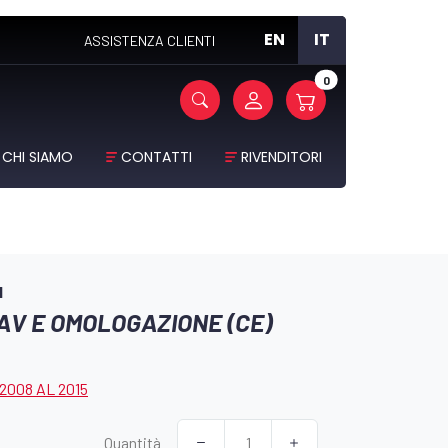
EN
IT
ASSISTENZA CLIENTI
0
CHI SIAMO
CONTATTI
RIVENDITORI
1
AV E OMOLOGAZIONE (CE)
2008 AL 2015
Quantità