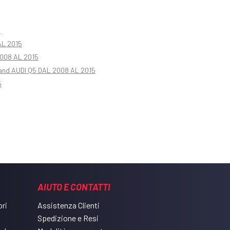
5
AL 2015
008 AL 2015
land AUDI Q5 DAL 2008 AL 2015
5
AIUTO E CONTATTI
ri
Assistenza Clienti
Spedizione e Resi