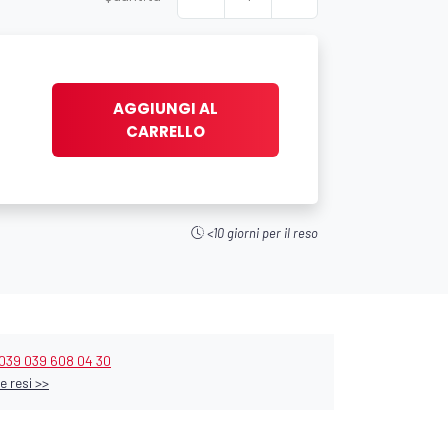
AGGIUNGI AL
CARRELLO
<10 giorni per il reso
039 039 608 04 30
e resi >>