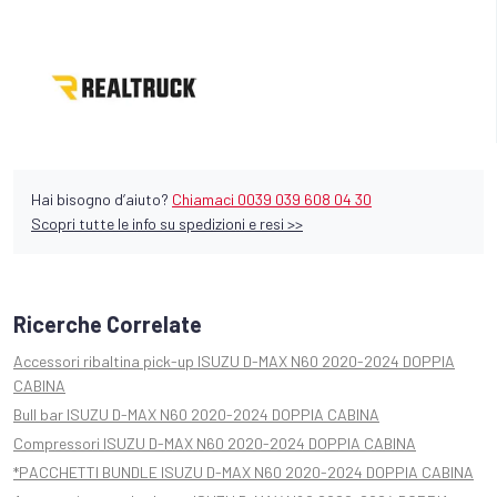
- Dimensioni interne: profondità massima 38 Cm , profondità
minima 20 Cm.
- Sgancio rapido, in pochi secondi puoi rimuovere il bauletto.
- Capacità di carico di 30 kg CAD
Hai bisogno d’aiuto?
Chiamaci 0039 039 608 04 30
Scopri tutte le info su spedizioni e resi >>
Ricerche Correlate
Accessori ribaltina pick-up ISUZU D-MAX N60 2020-2024 DOPPIA
CABINA
Bull bar ISUZU D-MAX N60 2020-2024 DOPPIA CABINA
Compressori ISUZU D-MAX N60 2020-2024 DOPPIA CABINA
*PACCHETTI BUNDLE ISUZU D-MAX N60 2020-2024 DOPPIA CABINA