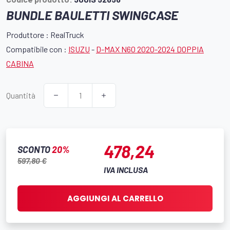
BUNDLE BAULETTI SWINGCASE
Produttore : RealTruck
Compatibile con :
ISUZU
-
D-MAX N60 2020-2024 DOPPIA
CABINA
Quantità
478,24
SCONTO
20%
597,80 €
IVA INCLUSA
AGGIUNGI AL CARRELLO