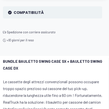
COMPATIBILITÀ
Spedizione con c
orriere assicurato
<10 giorni per il reso
BUNDLE BAULETTO SWING CASE SX + BAULETTO SWING
CASE DX
Le cassette degli attrezzi convenzionali possono occupare
troppo spazio prezioso sul cassone del tuo pick-up,
riducendone la lunghezza utile fino a 60 cm ! Fortunatamente,
RealTruck ha la soluzione: il bauletto per cassone del camion
UnderCover Swing Case! Questa comoda cassetta degli