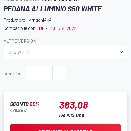
PEDANA ALLUMINIO S50 WHITE
Produttore : Arrigoni4x4
Compatibile con :
DR
-
PK8 DAL 2022
ALTRE VERSIONI
Quantità
383,08
SCONTO
20%
478,85 €
IVA INCLUSA