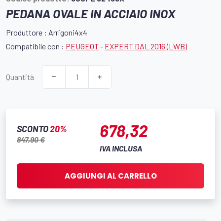
PEDANA OVALE IN ACCIAIO INOX
Produttore : Arrigoni4x4
Compatibile con :
PEUGEOT
-
EXPERT DAL 2016 (LWB)
Quantità
678,32
SCONTO
20%
847,90 €
IVA INCLUSA
AGGIUNGI AL CARRELLO