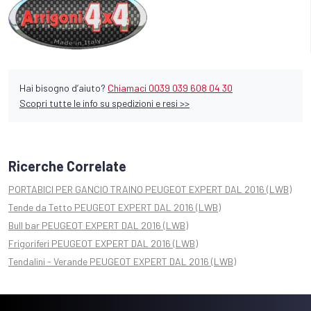
Hai bisogno d’aiuto?
Chiamaci 0039 039 608 04 30
Scopri tutte le info su spedizioni e resi >>
Ricerche Correlate
PORTABICI PER GANCIO TRAINO PEUGEOT EXPERT DAL 2016 (LWB)
Tende da Tetto PEUGEOT EXPERT DAL 2016 (LWB)
Bull bar PEUGEOT EXPERT DAL 2016 (LWB)
Frigoriferi PEUGEOT EXPERT DAL 2016 (LWB)
Tendalini - Verande PEUGEOT EXPERT DAL 2016 (LWB)