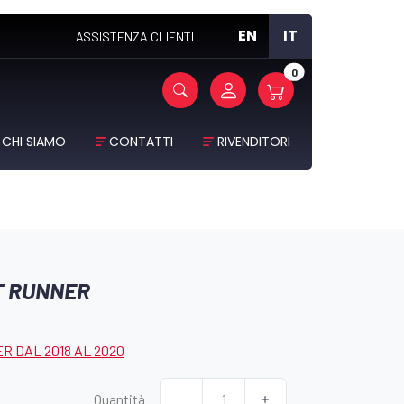
EN
IT
ASSISTENZA CLIENTI
0
CHI SIAMO
CONTATTI
RIVENDITORI
T RUNNER
R DAL 2018 AL 2020
Quantità