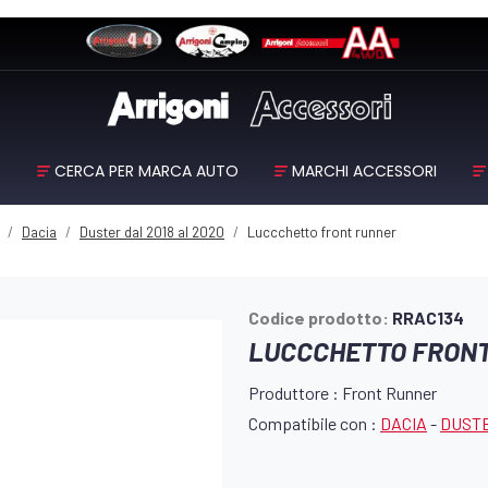
O
CERCA PER MARCA AUTO
MARCHI ACCESSORI
Dacia
Duster dal 2018 al 2020
Luccchetto front runner
Codice prodotto:
RRAC134
LUCCCHETTO FRON
Produttore : Front Runner
Compatibile con :
DACIA
-
DUSTE