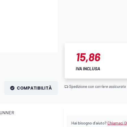
15,86
IVA INCLUSA
Spedizione con c
orriere assicurato
COMPATIBILITÀ
 RUNNER
Hai bisogno d’aiuto?
Chiamaci 0