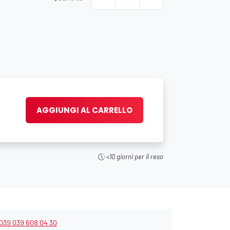
AGGIUNGI AL CARRELLO
<10 giorni per il reso
039 039 608 04 30