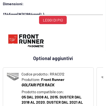
Dimensioni:
1345mm(W)X1964mm(L)
LEGGI DI PIÙ
Non necessità di foratura
Optional aggiuntivi
Codice prodotto: RRAC012
Produttore:
Front Runner
GOLFARI PER RACK
Prodotto compatibile con:
Q5 DAL 2008 AL 2015
,
DUSTER DAL
2018 AL 2020
,
DUSTER DAL 2021 AL