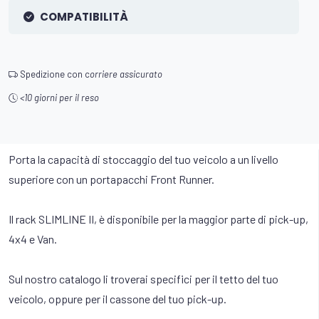
COMPATIBILITÀ
Spedizione con c
orriere assicurato
<10 giorni per il reso
Porta la capacità di stoccaggio del tuo veicolo a un livello
superiore con un portapacchi Front Runner.
Il rack SLIMLINE II, è disponibile per la maggior parte di pick-up,
4x4 e Van.
Sul nostro catalogo li troverai specifici per il tetto del tuo
veicolo, oppure per il cassone del tuo pick-up.