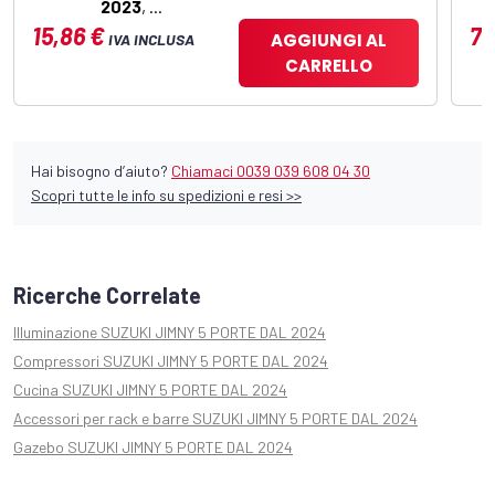
2023
, ...
15,86 €
75
AGGIUNGI AL
IVA INCLUSA
CARRELLO
Hai bisogno d’aiuto?
Chiamaci 0039 039 608 04 30
Scopri tutte le info su spedizioni e resi >>
Ricerche Correlate
Illuminazione SUZUKI JIMNY 5 PORTE DAL 2024
Compressori SUZUKI JIMNY 5 PORTE DAL 2024
Cucina SUZUKI JIMNY 5 PORTE DAL 2024
Accessori per rack e barre SUZUKI JIMNY 5 PORTE DAL 2024
Gazebo SUZUKI JIMNY 5 PORTE DAL 2024