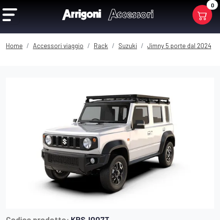
0
Home
Accessori viaggio
Rack
Suzuki
Jimny 5 porte dal 2024
Codice prodotto:
KRSJ007T