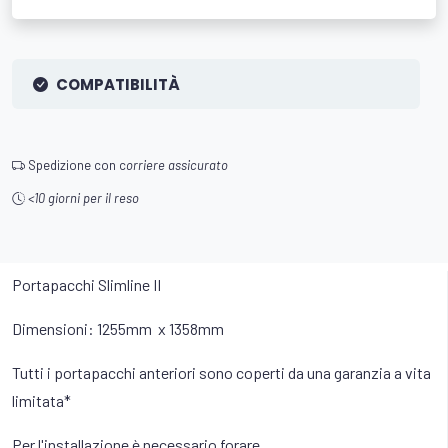
COMPATIBILITÀ
Spedizione con c
orriere assicurato
<10 giorni per il reso
Portapacchi Slimline II
Dimensioni: 1255mm x 1358mm
Tutti i portapacchi anteriori sono coperti da una garanzia a vita
limitata*
Per l'installazione è necessario forare.