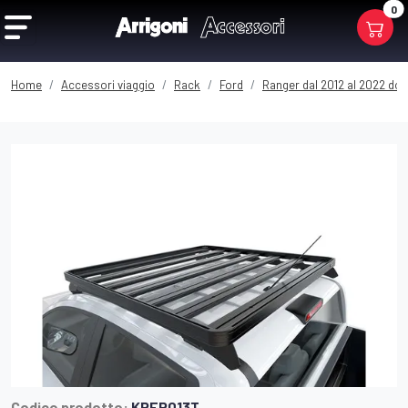
0
Home
Accessori viaggio
Rack
Ford
Ranger dal 2012 al 2022 dou
Codice prodotto:
KRFR013T