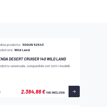
dice prodotto:
300UN 52543
oduttore:
Wild Land
ENDA DESERT CRUISER 140 WILD LAND
odotto universale, compatibile con tutti i modelli.
2.384,86 €
%
IVA INCLUSA