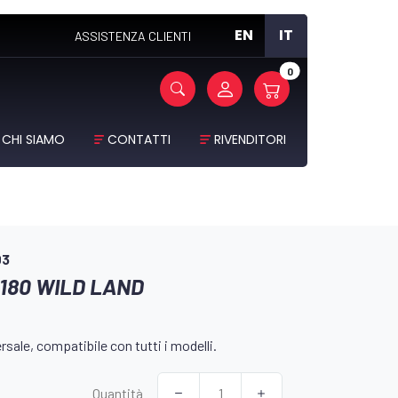
EN
IT
ASSISTENZA CLIENTI
0
CHI SIAMO
CONTATTI
RIVENDITORI
03
180 WILD LAND
sale, compatibile con tutti i modelli.
Quantità