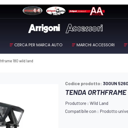
O
CERCA PER MARCA AUTO
MARCHI ACCESSORI
hframe 180 wild land
Codice prodotto:
300UN 526
TENDA ORTHFRAME 
Produttore : Wild Land
Compatibile con : Prodotto univer