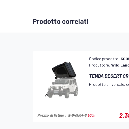
Prodotto correlati
Codice prodotto:
300
Produttore:
Wild Lan
TENDA DESERT CRU
Prodotto universale, co
2.3
Prezzo di listino :
2.649,84 €
10%