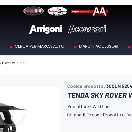
O
CERCA PER MARCA AUTO
MARCHI ACCESSORI
 rover wild land
Codice prodotto:
300UN 525
TENDA SKY ROVER 
Produttore : Wild Land
Compatibile con : Prodotto univer