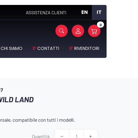
EN
IT
ASSISTENZA CLIENTI
0
CHI SIAMO
CONTATTI
RIVENDITORI
47
WILD LAND
sale, compatibile con tutti i modelli.
Quantità