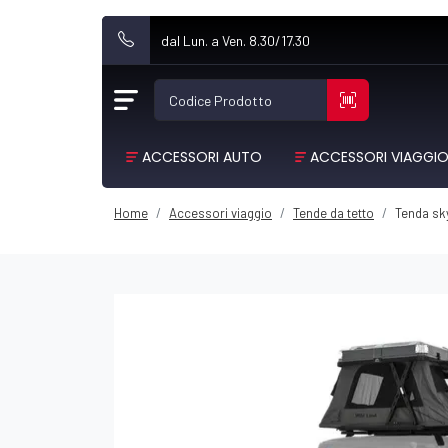
dal Lun. a Ven. 8.30/17.30
Codice Prodotto
ACCESSORI AUTO
ACCESSORI VIAGGI
Home
Accessori viaggio
Tende da tetto
Tenda sky