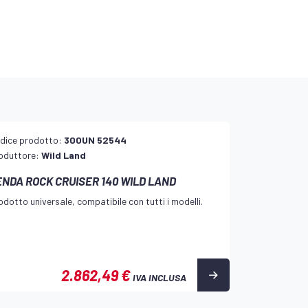
dice prodotto:
300UN 52544
oduttore:
Wild Land
ENDA ROCK CRUISER 140 WILD LAND
odotto universale, compatibile con tutti i modelli.
2.862,49 €
IVA INCLUSA