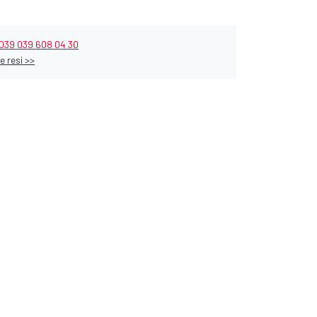
039 039 608 04 30
e resi >>