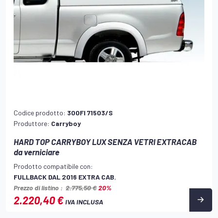
Codice prodotto:
300FI 71503/S
Produttore:
Carryboy
HARD TOP CARRYBOY LUX SENZA VETRI EXTRACAB
da verniciare
Prodotto compatibile con:
FULLBACK DAL 2016 EXTRA CAB
,
Prezzo di listino :
2.775,50 €
20%
2.220,40 €
IVA INCLUSA