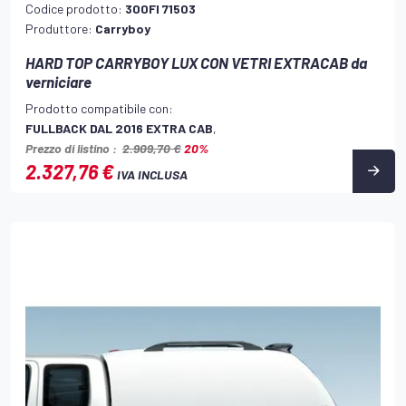
Codice prodotto:
300FI 71503
Produttore:
Carryboy
HARD TOP CARRYBOY LUX CON VETRI EXTRACAB da
verniciare
Prodotto compatibile con:
FULLBACK DAL 2016 EXTRA CAB
,
Prezzo di listino :
2.909,70 €
20%
2.327,76 €
IVA INCLUSA