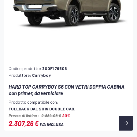
Codice prodotto:
300FI 76506
Produttore:
Carryboy
HARD TOP CARRYBOY S6 CON VETRI DOPPIA CABINA
con primer, da verniciare
Prodotto compatibile con:
FULLBACK DAL 2016 DOUBLE CAB
,
Prezzo di listino :
2.884,08 €
20%
2.307,26 €
IVA INCLUSA