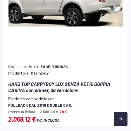
Codice prodotto:
300FI 71506/S
Produttore:
Carryboy
HARD TOP CARRYBOY LUX SENZA VETRI DOPPIA
CABINA con primer, da verniciare
Prodotto compatibile con:
FULLBACK DAL 2016 DOUBLE CAB
,
Prezzo di listino :
2.586,40 €
20%
2.069,12 €
IVA INCLUSA