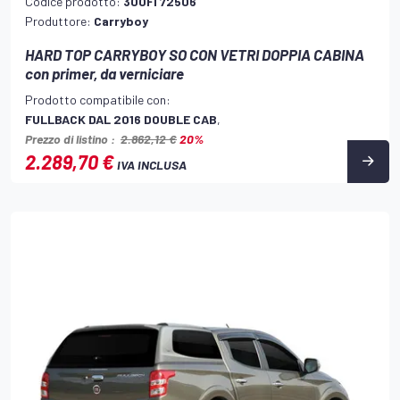
Codice prodotto:
300FI 72506
Produttore:
Carryboy
HARD TOP CARRYBOY SO CON VETRI DOPPIA CABINA
con primer, da verniciare
Prodotto compatibile con:
FULLBACK DAL 2016 DOUBLE CAB
,
Prezzo di listino :
2.862,12 €
20%
2.289,70 €
IVA INCLUSA