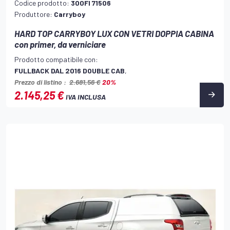
Codice prodotto:
300FI 71506
Produttore:
Carryboy
HARD TOP CARRYBOY LUX CON VETRI DOPPIA CABINA
con primer, da verniciare
Prodotto compatibile con:
FULLBACK DAL 2016 DOUBLE CAB
,
Prezzo di listino :
2.681,56 €
20%
2.145,25 €
IVA INCLUSA