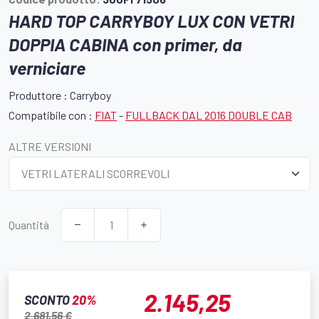
HARD TOP CARRYBOY LUX CON VETRI
DOPPIA CABINA con primer, da
verniciare
Produttore : Carryboy
Compatibile con :
FIAT
-
FULLBACK DAL 2016 DOUBLE CAB
ALTRE VERSIONI
Quantità
2.145,25
SCONTO
20%
2.681,56 €