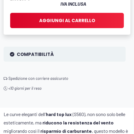
IVA INCLUSA
AGGIUNGI AL CARRELLO
COMPATIBILITÀ
Spedizione con c
orriere assicurato
<10 giorni per il reso
Le curve eleganti dell'
hard top lux
(S560), non sono solo belle
esteticamente, ma
riducono la resistenza del vento
migliorando così il
risparmio di carburante
, questo modello è